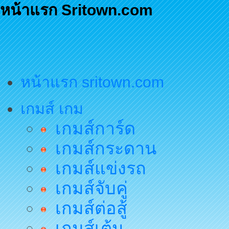
หน้าแรก Sritown.com
หน้าแรก sritown.com
เกมส์ เกม
เกมส์การ์ด
เกมส์กระดาน
เกมส์แข่งรถ
เกมส์จับคู่
เกมส์ต่อสู้
เกมส์เต้น