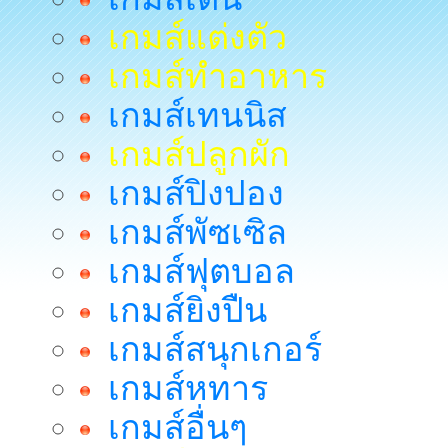
เกมส์แต่งตัว
เกมส์ทำอาหาร
เกมส์เทนนิส
เกมส์ปลูกผัก
เกมส์ปิงปอง
เกมส์พัซเซิล
เกมส์ฟุตบอล
เกมส์ยิงปืน
เกมส์สนุกเกอร์
เกมส์หทาร
เกมส์อื่นๆ