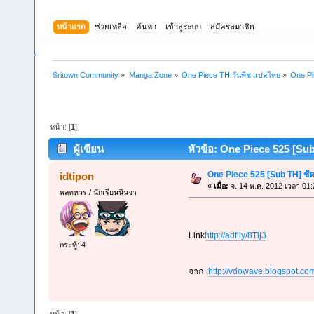
หน้าแรก
ช่วยเหลือ
ค้นหา
เข้าสู่ระบบ
สมัครสมาชิก
Sritown Community
»
Manga Zone
»
One Piece TH วันพีช แปลไทย
»
One Pi
หน้า: [
1
]
ผู้เขียน
หัวข้อ: One Piece 525 [Sub
One Piece 525 [Sub TH] ชั
idtipon
«
เมื่อ:
จ. 14 พ.ค. 2012 เวลา 01:
พลทหาร / นักเรียนนินจา
Link
http://adf.ly/8Tij3
กระทู้: 4
จาก :
http://vdowave.blogspot.co