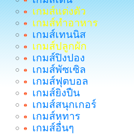
เกมส์แต่งตัว
เกมส์ทำอาหาร
เกมส์เทนนิส
เกมส์ปลูกผัก
เกมส์ปิงปอง
เกมส์พัซเซิล
เกมส์ฟุตบอล
เกมส์ยิงปืน
เกมส์สนุกเกอร์
เกมส์หทาร
เกมส์อื่นๆ