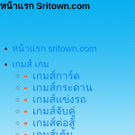
หน้าแรก Sritown.com
หน้าแรก sritown.com
เกมส์ เกม
เกมส์การ์ด
เกมส์กระดาน
เกมส์แข่งรถ
เกมส์จับคู่
เกมส์ต่อสู้
เกมส์เต้น