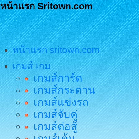
หน้าแรก Sritown.com
หน้าแรก sritown.com
เกมส์ เกม
เกมส์การ์ด
เกมส์กระดาน
เกมส์แข่งรถ
เกมส์จับคู่
เกมส์ต่อสู้
เกมส์เต้น