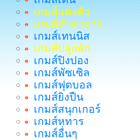
เกมส์แต่งตัว
เกมส์ทำอาหาร
เกมส์เทนนิส
เกมส์ปลูกผัก
เกมส์ปิงปอง
เกมส์พัซเซิล
เกมส์ฟุตบอล
เกมส์ยิงปืน
เกมส์สนุกเกอร์
เกมส์หทาร
เกมส์อื่นๆ