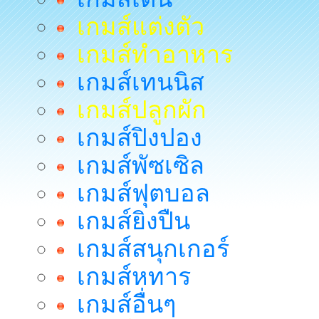
เกมส์แต่งตัว
เกมส์ทำอาหาร
เกมส์เทนนิส
เกมส์ปลูกผัก
เกมส์ปิงปอง
เกมส์พัซเซิล
เกมส์ฟุตบอล
เกมส์ยิงปืน
เกมส์สนุกเกอร์
เกมส์หทาร
เกมส์อื่นๆ