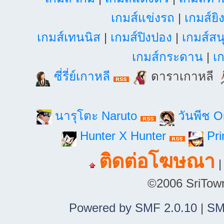
เกมส์แข่งรถ
|
เกมส์ยิ
เกมส์เทนนิส
|
เกมส์ปิงปอง
|
เกมส์สน
เกมส์กระดาน
|
เก
ซี่รี่ย์เกาหลี
ดาราเกาหลี
นารุโตะ Naruto
วันพีช 
Hunter X Hunter
Pri
ติดต่อโฆษณา
©2006 SriTown.
Powered by SMF 2.0.10
|
SM