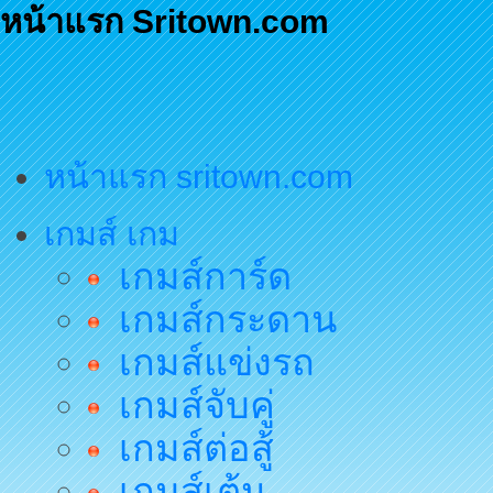
หน้าแรก Sritown.com
หน้าแรก sritown.com
เกมส์ เกม
เกมส์การ์ด
เกมส์กระดาน
เกมส์แข่งรถ
เกมส์จับคู่
เกมส์ต่อสู้
เกมส์เต้น