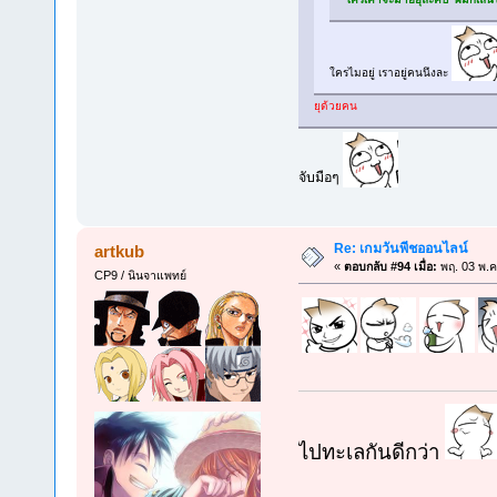
ใครไมอยู่ เราอยู่คนนึงละ
ยุด้วยคน
จับมือๆ
Re: เกมวันพีชออนไลน์
artkub
«
ตอบกลับ #94 เมื่อ:
พฤ. 03 พ.ค
CP9 / นินจาแพทย์
ไปทะเลกันดีกว่า