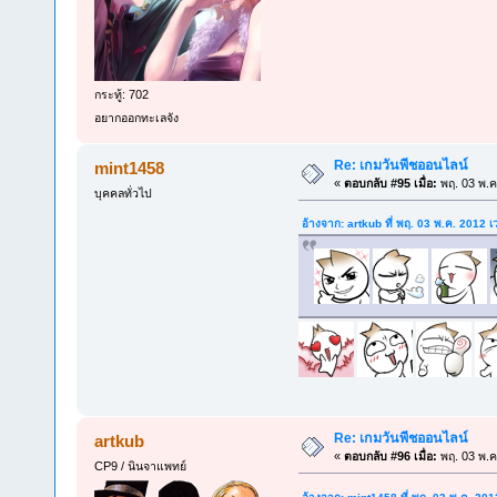
กระทู้: 702
อยากออกทะเลจัง
Re: เกมวันพีชออนไลน์
mint1458
«
ตอบกลับ #95 เมื่อ:
พฤ. 03 พ.ค
บุคคลทั่วไป
อ้างจาก: artkub ที่ พฤ. 03 พ.ค. 2012 
Re: เกมวันพีชออนไลน์
artkub
«
ตอบกลับ #96 เมื่อ:
พฤ. 03 พ.ค
CP9 / นินจาแพทย์