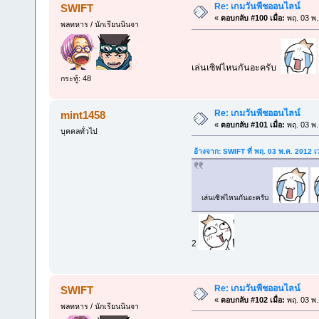
Re: เกมวันพีชออนไลน์
SWIFT
«
ตอบกลับ #100 เมื่อ:
พฤ. 03 พ.
พลทหาร / นักเรียนนินจา
เล่นเซิฟไหนกันอะครับ
กระทู้: 48
Re: เกมวันพีชออนไลน์
mint1458
«
ตอบกลับ #101 เมื่อ:
พฤ. 03 พ.
บุคคลทั่วไป
อ้างจาก: SWIFT ที่ พฤ. 03 พ.ค. 2012 
เล่นเซิฟไหนกันอะครับ
2
Re: เกมวันพีชออนไลน์
SWIFT
«
ตอบกลับ #102 เมื่อ:
พฤ. 03 พ.
พลทหาร / นักเรียนนินจา