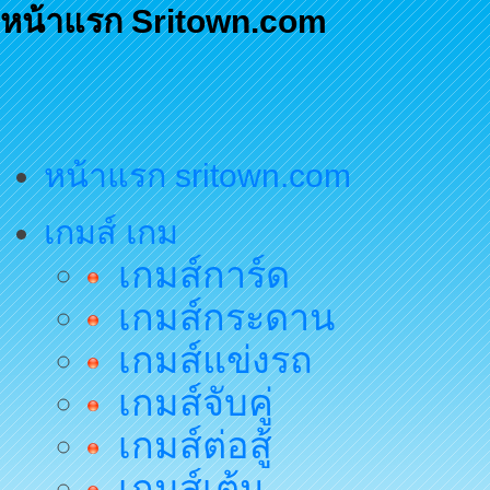
หน้าแรก Sritown.com
หน้าแรก sritown.com
เกมส์ เกม
เกมส์การ์ด
เกมส์กระดาน
เกมส์แข่งรถ
เกมส์จับคู่
เกมส์ต่อสู้
เกมส์เต้น