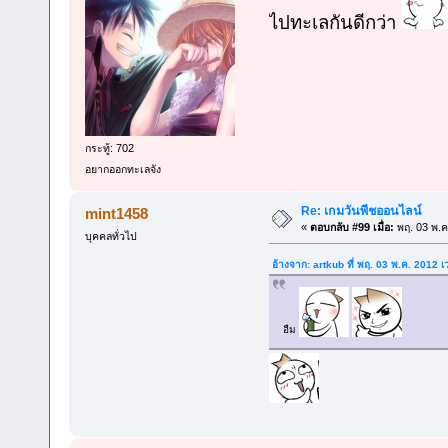
ไปทะเลกันดีกว่า
กระทู้: 702
อยากออกทะเลจัง
Re: เกมวันพีชออนไลน์
mint1458
«
ตอบกลับ #99 เมื่อ:
พฤ. 03 พ.ค
บุคคลทั่วไป
อ้างจาก: artkub ที่ พฤ. 03 พ.ค. 2012 
อืม