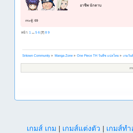
อาชีพ นักดาบ
กระทู้: 69
หน้า:
1
...
5
6
[
7
]
8
9
Sritown Community
»
Manga Zone
»
One Piece TH วันพีช แปลไทย
»
เกมวัน
กร
เกมส์ เกม
|
เกมส์แต่งตัว
|
เกมส์ท