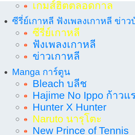
เกมส์ฮิตตลอดกาล
ซีรี่ย์เกาหลี ฟังเพลงเกาหลี ข่าว
ซีรี่ย์เกาหลี
ฟังเพลงเกาหลี
ข่าวเกาหลี
Manga การ์ตูน
Bleach บลีช
Hajime No Ippo ก้าวแรก
Hunter X Hunter
Naruto นารุโตะ
New Prince of Tennis