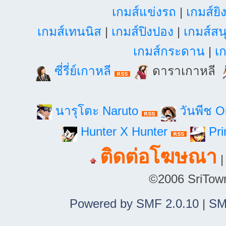
เกมส์แข่งรถ
|
เกมส์ยิ
เกมส์เทนนิส
|
เกมส์ปิงปอง
|
เกมส์สน
เกมส์กระดาน
|
เก
ซี่รี่ย์เกาหลี
ดาราเกาหลี
นารุโตะ Naruto
วันพีช 
Hunter X Hunter
Pri
ติดต่อโฆษณา
©2006 SriTown.
Powered by SMF 2.0.10
|
SM