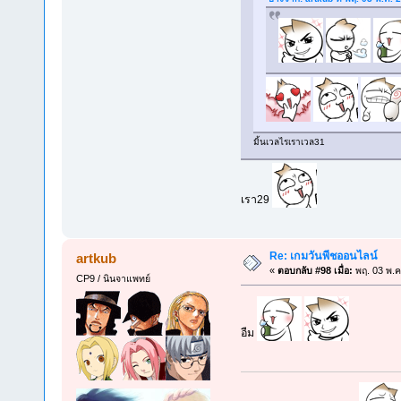
มิ้นเวลไรเราเวล31
เรา29
Re: เกมวันพีชออนไลน์
artkub
«
ตอบกลับ #98 เมื่อ:
พฤ. 03 พ.ค
CP9 / นินจาแพทย์
อืม