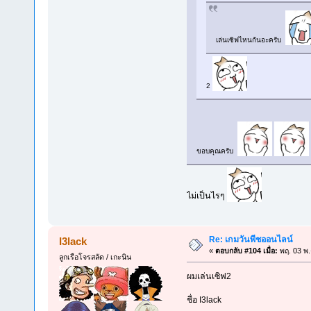
เล่นเซิฟไหนกันอะครับ
2
ขอบคุณครับ
ไม่เป็นไรๆ
Re: เกมวันพีชออนไลน์
I3lack
«
ตอบกลับ #104 เมื่อ:
พฤ. 03 พ.
ลูกเรือโจรสลัด / เกะนิน
ผมเล่นเซิฟ2
ชื่อ I3lack