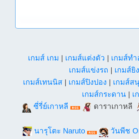
เกมส์ เกม
|
เกมส์แต่งตัว
|
เกมส์ท
เกมส์แข่งรถ
|
เกมส์ยิ
เกมส์เทนนิส
|
เกมส์ปิงปอง
|
เกมส์สน
เกมส์กระดาน
|
เก
ซี่รี่ย์เกาหลี
ดาราเกาหลี
นารุโตะ Naruto
วันพีช 