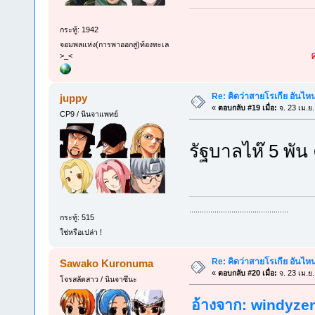
กระทู้: 1942
จอมพลแห่ง(การพาออกสู่)ท้องทะเล
>_<
Re: คิดว่าสายโรเกีย อันไห
juppy
«
ตอบกลับ #19 เมื่อ:
จ. 23 เม.ย
CP9 / นินจาแพทย์
รัฐบาลไห๊ 5 พัน
...............................................
กระทู้: 515
ใช่หรือเปล่า !
Re: คิดว่าสายโรเกีย อันไห
Sawako Kuronuma
«
ตอบกลับ #20 เมื่อ:
จ. 23 เม.ย
โจรสลัดสาว / นินจาซึนะ
อ้างจาก: windyzero