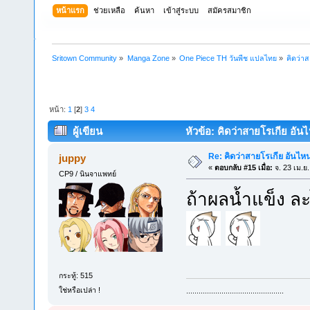
หน้าแรก
ช่วยเหลือ
ค้นหา
เข้าสู่ระบบ
สมัครสมาชิก
Sritown Community
»
Manga Zone
»
One Piece TH วันพีช แปลไทย
»
คิดว่า
หน้า:
1
[
2
]
3
4
ผู้เขียน
หัวข้อ: คิดว่าสายโรเกีย อัน
Re: คิดว่าสายโรเกีย อันไห
juppy
«
ตอบกลับ #15 เมื่อ:
จ. 23 เม.ย
CP9 / นินจาแพทย์
ถ้าผลน้ำแข็ง 
กระทู้: 515
ใช่หรือเปล่า !
...............................................