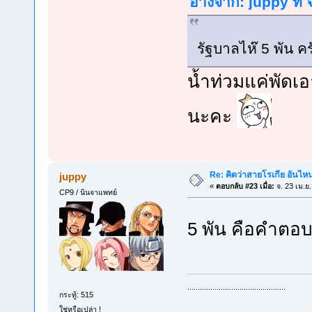
อ้างจาก: juppy ที่
รัฐบาลไห๊ 5 พัน ค
น้ำท่วมแค่พัดเอ
นะคะ
Re: คิดว่าสายโรเกีย อันไห
juppy
«
ตอบกลับ #23 เมื่อ:
จ. 23 เม.ย
CP9 / นินจาแพทย์
5 พัน คือคำตอบ
...............................................
กระทู้: 515
ใช่หรือเปล่า !