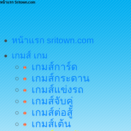
หน้าแรก Sritown.com
หน้าแรก sritown.com
เกมส์ เกม
เกมส์การ์ด
เกมส์กระดาน
เกมส์แข่งรถ
เกมส์จับคู่
เกมส์ต่อสู้
เกมส์เต้น