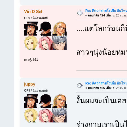
Re: คิดว่าสายโรเกีย อันไห
Vin D Sel
«
ตอบกลับ #24 เมื่อ:
จ. 23 เม.ย
CP9 / นินจาแพทย์
....แต่โลกร้อนก็
สาวๆนุ่งน้อยห่ม
กระทู้: 661
Re: คิดว่าสายโรเกีย อันไห
juppy
«
ตอบกลับ #25 เมื่อ:
จ. 23 เม.ย
CP9 / นินจาแพทย์
งั้นผมจะเป็นเอ
ร่างกายเราเป็น