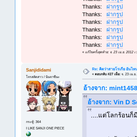
Thanks:
ฝากรูป
Thanks:
ฝากรูป
Thanks:
ฝากรูป
Thanks:
ฝากรูป
Thanks:
ฝากรูป
Thanks:
ฝากรูป
«
แก้ไขครั้งสุดท้าย: จ. 23 เม.ย. 2012
Re: คิดว่าสายโรเกีย อันไห
Sanjididami
«
ตอบกลับ #27 เมื่อ:
จ. 23 เม.ย
โจรสลัดสาว / นินจาซึนะ
อ้างจาก: mint1458 
อ้างจาก: Vin D Se
....แต่โลกร้อนก็ม
กระทู้: 364
I LIKE SANJI ONE PIECE