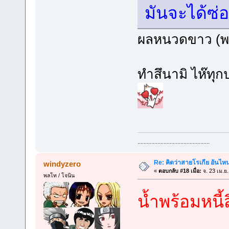
มันจะได้ซ่
ผลหนวดขาว (พาร
ทำสึนามิ ไห๊ทุก
...............................................
Re: คิดว่าสายโรเกีย อันไห
windyzero
«
ตอบกลับ #18 เมื่อ:
จ. 23 เม.ย
พลโท / โจนิน
น้ำพร้อมหนี