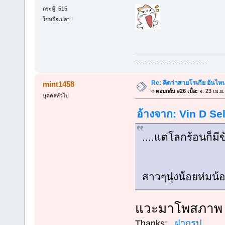
กระทู้: 515
ใช่หรือเปล่า !
...............................................
Re: คิดว่าสายโรเกีย อันไห
mint1458
«
ตอบกลับ #26 เมื่อ:
จ. 23 เม.ย
บุคคลทั่วไป
อ้างจาก: Vin D Sel
....แต่โลกร้อนก็มี
สาวๆนุ่งน้อยห่มน้
แวะมาโพสภา
Thanks:
ฝากรูป