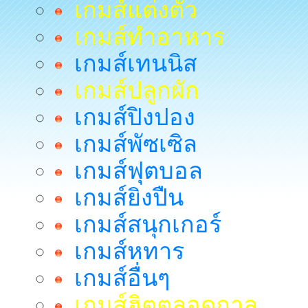
เกมส์แต่งตัว
เกมส์ทำอาหาร
เกมส์เทนนิส
เกมส์ปลูกผัก
เกมส์ปิงปอง
เกมส์พัซเซิล
เกมส์ฟุตบอล
เกมส์ยิงปืน
เกมส์สนุกเกอร์
เกมส์หทาร
เกมส์อื่นๆ
เกมส์ฮิตตลอดกาล