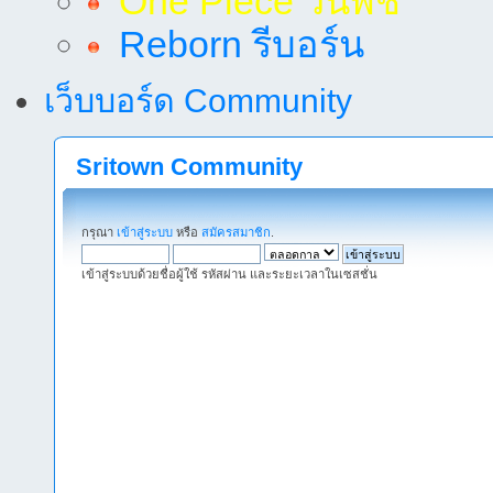
One Piece วันพีช
Reborn รีบอร์น
เว็บบอร์ด Community
Sritown Community
กรุณา
เข้าสู่ระบบ
หรือ
สมัครสมาชิก
.
เข้าสู่ระบบด้วยชื่อผู้ใช้ รหัสผ่าน และระยะเวลาในเซสชั่น