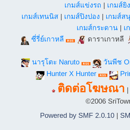
เกมส์แข่งรถ
|
เกมส์ยิ
เกมส์เทนนิส
|
เกมส์ปิงปอง
|
เกมส์สน
เกมส์กระดาน
|
เก
ซี่รี่ย์เกาหลี
ดาราเกาหลี
นารุโตะ Naruto
วันพีช 
Hunter X Hunter
Pri
ติดต่อโฆษณา
©2006 SriTown.
Powered by SMF 2.0.10
|
SM