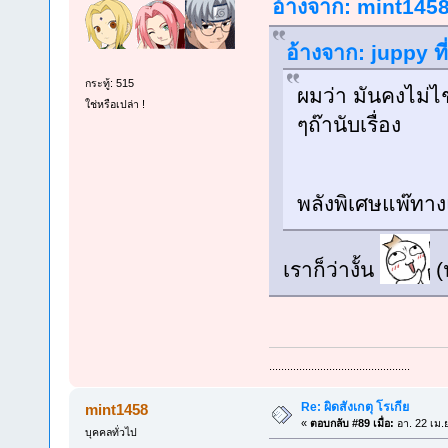
อ้างจาก: mint1458 
อ้างจาก: juppy ที
กระทู้: 515
ผมว่า มันคงไม่ไช
ใช่หรือเปล่า !
ๆถ๊านับเรื่อง
พลังพิเศษแพ๊ทาง
เราก็ว่างั้น
(น
...............................................
Re: ผิดสังเกตุ โรเกีย
mint1458
«
ตอบกลับ #89 เมื่อ:
อา. 22 เม.
บุคคลทั่วไป