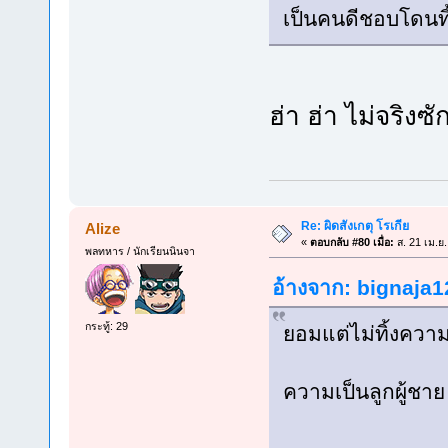
เป็นคนดีชอบโดนท
ฮ่า ฮ่า ไม่จริง
Re: ผิดสังเกตุ โรเกีย
Alize
«
ตอบกลับ #80 เมื่อ:
ส. 21 เม.ย
พลทหาร / นักเรียนนินจา
อ้างจาก: bignaja12
กระทู้: 29
ยอมแต่ไม่ทิ้งความ
ความเป็นลูกผู้ช