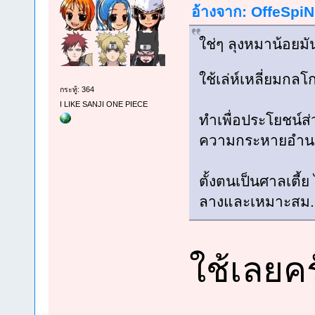
อ้างจาก: OffeSpiN 
ใช่ๆ ลุงหมาน้อยมันต
ใช้เล่ห์เหลี่ยมกล
กระทู้: 364
I LIKE SANJI ONE PIECE
ทำเพื่อประโยชน์ส่
ความกระหายอำนา
ตั้งตนเป็นศาลเตี้
ลางและเหมาะสม..
ใช้เลยค