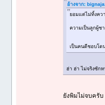
อ้างจาก: bignaja
ยอมแต่ไม่ทิ้งคว
ความเป็นลูกผู้
เป็นคนดีชอบโดน
ฮ่า ฮ่า ไม่จริงซั
ยังพิมไม่จบครับ