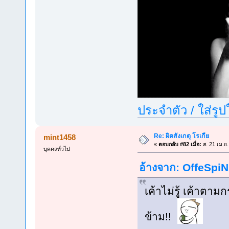
ประจำตัว / ใส่รู
Re: ผิดสังเกตุ โรเกีย
mint1458
«
ตอบกลับ #82 เมื่อ:
ส. 21 เม.ย
บุคคลทั่วไป
อ้างจาก: OffeSpiN 
เค้าไม่รู้ เค้าตา
ข้าม!!