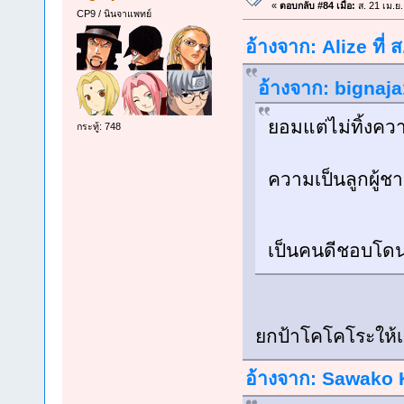
«
ตอบกลับ #84 เมื่อ:
ส. 21 เม.ย
CP9 / นินจาแพทย์
อ้างจาก: Alize ที่
อ้างจาก: bignaja
ยอมแต่ไม่ทิ้งคว
กระทู้: 748
ความเป็นลูกผู้
เป็นคนดีชอบโดน
ยกป้าโคโคโระให้
อ้างจาก: Sawako K