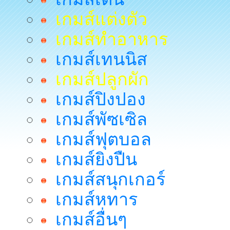
เกมส์แต่งตัว
เกมส์ทำอาหาร
เกมส์เทนนิส
เกมส์ปลูกผัก
เกมส์ปิงปอง
เกมส์พัซเซิล
เกมส์ฟุตบอล
เกมส์ยิงปืน
เกมส์สนุกเกอร์
เกมส์หทาร
เกมส์อื่นๆ