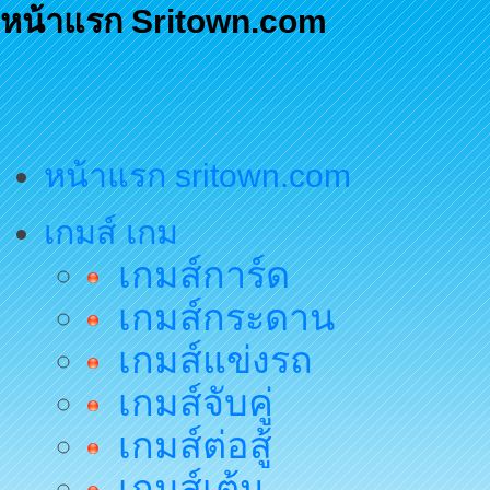
หน้าแรก Sritown.com
หน้าแรก sritown.com
เกมส์ เกม
เกมส์การ์ด
เกมส์กระดาน
เกมส์แข่งรถ
เกมส์จับคู่
เกมส์ต่อสู้
เกมส์เต้น