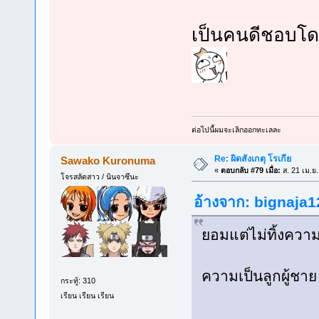
เป็นคนดีชอบโด
ต่อไปนี้ผมจะเลิกออกทะเลละ
Re: ผิดสังเกตุ โรเกีย
Sawako Kuronuma
«
ตอบกลับ #79 เมื่อ:
ส. 21 เม.ย
โจรสลัดสาว / นินจาซึนะ
อ้างจาก: bignaja12
ยอมแต่ไม่ทิ้งความ
ความเป็นลูกผู้ช
กระทู้: 310
เรียน เรียน เรียน