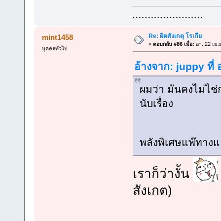
...............................................
Re: ผิดสังเกตุ โรเกีย
mint1458
«
ตอบกลับ #86 เมื่อ:
อา. 22 เม.
บุคคลทั่วไป
อ้างจาก: juppy ที่
ผมว่า มันคงไม่ไช่
นับเรื่อง
พลังพิเศษแพ๊ทางแ
เราก็ว่างั้น
สังเกต)