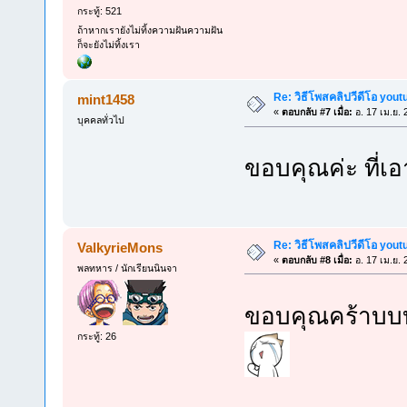
กระทู้: 521
ถ้าหากเรายังไม่ทิ้งความฝันความฝัน
ก็จะยังไม่ทิ้งเรา
Re: วิธีโพสคลิปวีดีโอ you
mint1458
«
ตอบกลับ #7 เมื่อ:
อ. 17 เม.ย. 
บุคคลทั่วไป
ขอบคุณค่ะ ที่เ
Re: วิธีโพสคลิปวีดีโอ you
ValkyrieMons
«
ตอบกลับ #8 เมื่อ:
อ. 17 เม.ย. 
พลทหาร / นักเรียนนินจา
ขอบคุณคร้าบบบบ
กระทู้: 26