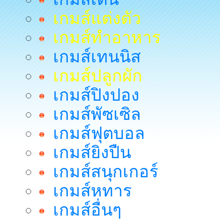
เกมส์แต่งตัว
เกมส์ทำอาหาร
เกมส์เทนนิส
เกมส์ปลูกผัก
เกมส์ปิงปอง
เกมส์พัซเซิล
เกมส์ฟุตบอล
เกมส์ยิงปืน
เกมส์สนุกเกอร์
เกมส์หทาร
เกมส์อื่นๆ