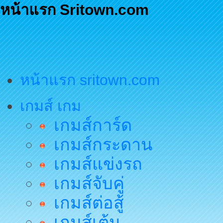
หน้าแรก Sritown.com
หน้าแรก sritown.com
เกมส์ เกม
เกมส์การ์ด
เกมส์กระดาน
เกมส์แข่งรถ
เกมส์จับคู่
เกมส์ต่อสู้
เกมส์เต้น