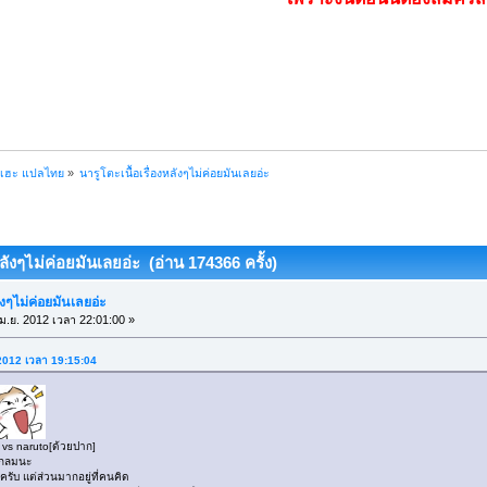
ฮเฮะ แปลไทย
»
นารูโตะเนื้อเรื่องหลังๆไม่ค่อยมันเลยอ่ะ
หลังๆไม่ค่อยมันเลยอ่ะ (อ่าน 174366 ครั้ง)
ังๆไม่ค่อยมันเลยอ่ะ
ม.ย. 2012 เวลา 22:01:00 »
 2012 เวลา 19:15:04
e vs naruto[ด้วยปาก]
ะแกลมนะ
ครับ แต่ส่วนมากอยู่ที่คนคิด