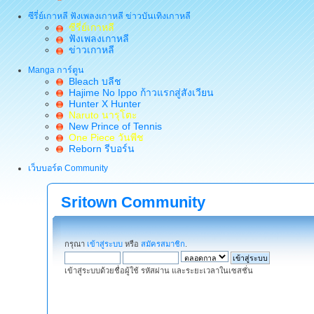
ซีรี่ย์เกาหลี ฟังเพลงเกาหลี ข่าวบันเทิงเกาหลี
ซีรี่ย์เกาหลี
ฟังเพลงเกาหลี
ข่าวเกาหลี
Manga การ์ตูน
Bleach บลีช
Hajime No Ippo ก้าวแรกสู่สังเวียน
Hunter X Hunter
Naruto นารุโตะ
New Prince of Tennis
One Piece วันพีช
Reborn รีบอร์น
เว็บบอร์ด Community
Sritown Community
กรุณา
เข้าสู่ระบบ
หรือ
สมัครสมาชิก
.
เข้าสู่ระบบด้วยชื่อผู้ใช้ รหัสผ่าน และระยะเวลาในเซสชั่น