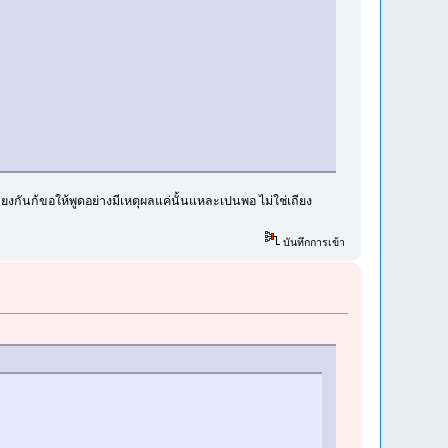
เถียงกันก้ขอให้พูดอย่างมีเหตุผลแค่นั้นแหละเปนพอ ไม่ใช่เถียง
บันทึกการเข้า