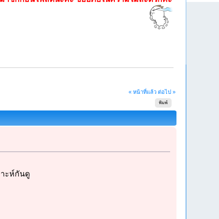
« หน้าที่แล้ว
ต่อไป »
พิมพ์
าะห์กันดู