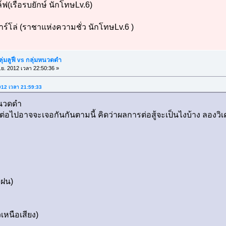
ฟ(เรือรบยักษ์ นักโทษLv.6)
าร์โล่ (ราชาแห่งความชั่ว นักโทษLv.6 )
ุ่มลูฟี่ vs กลุ่มหนวดดำ
.ย. 2012 เวลา 22:50:36 »
2012 เวลา 21:59:33
มหนวดดำ
่าต่อไปอาจจะเจอกันกันตามนี้ คิดว่าผลการต่อสู้จะเป็นไงบ้าง ลองวิเ
ยฝน)
เหนือเสียง)