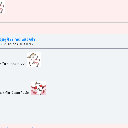
ุ่มลูฟี่ vs กลุ่มหนวดดำ
.ย. 2012 เวลา 07:39:09 »
ูรัยกัน ป่าวหว่า ??
อกมาเป้นเลือดแล้วล่ะ