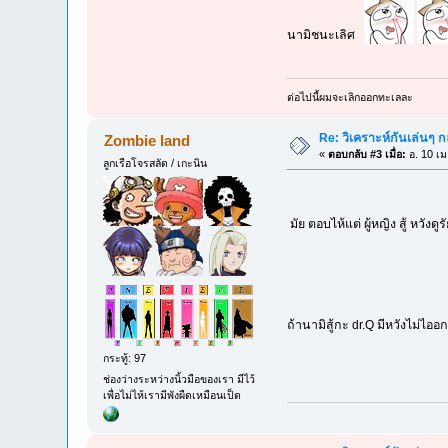
นามิชนะเลิศ
ต่อไปนี้ผมจะเลิกออกทะเลละ
Re: วิเคราะห์กันเล่นๆ กล
Zombie land
«
ตอบกลับ #3 เมื่อ:
อ. 10 เม
ลูกเรือโจรสลัด / เกะนิน
มัย ตอบไห้แต่ ผู้หญิง สู้ หวังด
ถ้านามิสู้กะ dr.Q มีหวังไม่ไอ
กระทู้: 97
ช่องว่างระหว่างนิ้วมือของเรา มีไว้
เพื่อไม่ไห้เรามีพังผืดเหมือนเป็ด