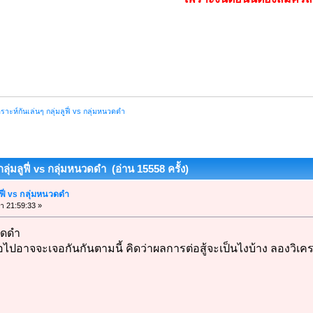
คราะห์กันเล่นๆ กลุ่มลูฟี่ vs กลุ่มหนวดดำ
กลุ่มลูฟี่ vs กลุ่มหนวดดำ (อ่าน 15558 ครั้ง)
ูฟี่ vs กลุ่มหนวดดำ
ลา 21:59:33 »
นวดดำ
ต่อไปอาจจะเจอกันกันตามนี้ คิดว่าผลการต่อสู้จะเป็นไงบ้าง ลองวิเคร