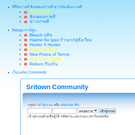
ซีรี่ย์เกาหลี ฟังเพลงเกาหลี ข่าวบันเทิงเกาหลี
ซีรี่ย์เกาหลี
ฟังเพลงเกาหลี
ข่าวเกาหลี
Manga การ์ตูน
Bleach บลีช
Hajime No Ippo ก้าวแรกสู่สังเวียน
Hunter X Hunter
Naruto นารุโตะ
New Prince of Tennis
One Piece วันพีช
Reborn รีบอร์น
เว็บบอร์ด Community
Sritown Community
กรุณา
เข้าสู่ระบบ
หรือ
สมัครสมาชิก
.
เข้าสู่ระบบด้วยชื่อผู้ใช้ รหัสผ่าน และระยะเวลาในเซสชั่น