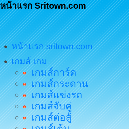
หน้าแรก Sritown.com
หน้าแรก sritown.com
เกมส์ เกม
เกมส์การ์ด
เกมส์กระดาน
เกมส์แข่งรถ
เกมส์จับคู่
เกมส์ต่อสู้
เกมส์เต้น