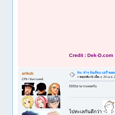
Credit : Dek-D.com
Re: ขำๆ ล้อเลียน แฮรี่ พอต
artkub
«
ตอบกลับ #1 เมื่อ:
อ. 24 เม.ย. 
CP9 / นินจาแพทย์
5555ฮามากเลยครับ
ไปทะเลกันดีกว่า