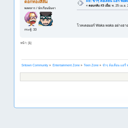
Re: ขำๆ ล้อเลียน แฮรี่ พอต
ดอกทองสีส้ม
«
ตอบกลับ #3 เมื่อ:
พ. 25 เม.ย. 
พลทหาร / นักเรียนนินจา
โวลเดอมอร์ Waka waka อย่างฮ
กระทู้: 33
หน้า: [
1
]
Sritown Community
»
Entertainment Zone
»
Teen Zone
»
ขำๆ ล้อเลียน แฮรี่