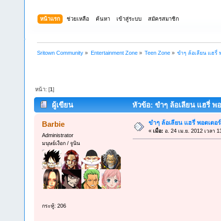
หน้าแรก
ช่วยเหลือ
ค้นหา
เข้าสู่ระบบ
สมัครสมาชิก
Sritown Community
»
Entertainment Zone
»
Teen Zone
»
ขำๆ ล้อเลียน แฮรี่
หน้า: [
1
]
ผู้เขียน
หัวข้อ: ขำๆ ล้อเลียน แฮรี่ พ
ขำๆ ล้อเลียน แฮรี่ พอตเตอร์
Barbie
«
เมื่อ:
อ. 24 เม.ย. 2012 เวลา 1
Administrator
มนุษย์เงือก / จูนิน
กระทู้: 206