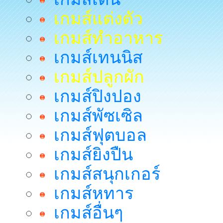
เกมส์แต่งตัว
เกมส์ทำอาหาร
เกมส์เทนนิส
เกมส์ปลูกผัก
เกมส์ปิงปอง
เกมส์พัซเซิล
เกมส์ฟุตบอล
เกมส์ยิงปืน
เกมส์สนุกเกอร์
เกมส์หทาร
เกมส์อื่นๆ