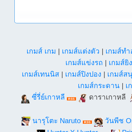
เกมส์ เกม
|
เกมส์แต่งตัว
|
เกมส์ท
เกมส์แข่งรถ
|
เกมส์ยิ
เกมส์เทนนิส
|
เกมส์ปิงปอง
|
เกมส์สน
เกมส์กระดาน
|
เก
ซี่รี่ย์เกาหลี
ดาราเกาหลี
นารุโตะ Naruto
วันพีช 