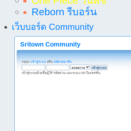
One Piece วันพีช
Reborn รีบอร์น
เว็บบอร์ด Community
Sritown Community
กรุณา
เข้าสู่ระบบ
หรือ
สมัครสมาชิก
.
เข้าสู่ระบบด้วยชื่อผู้ใช้ รหัสผ่าน และระยะเวลาในเซสชั่น