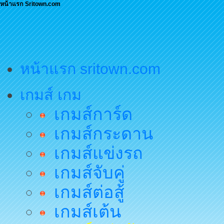
หน้าแรก Sritown.com
หน้าแรก sritown.com
เกมส์ เกม
เกมส์การ์ด
เกมส์กระดาน
เกมส์แข่งรถ
เกมส์จับคู่
เกมส์ต่อสู้
เกมส์เต้น