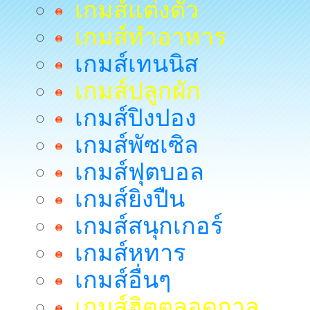
เกมส์แต่งตัว
เกมส์ทำอาหาร
เกมส์เทนนิส
เกมส์ปลูกผัก
เกมส์ปิงปอง
เกมส์พัซเซิล
เกมส์ฟุตบอล
เกมส์ยิงปืน
เกมส์สนุกเกอร์
เกมส์หทาร
เกมส์อื่นๆ
เกมส์ฮิตตลอดกาล