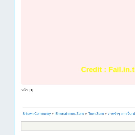
Credit : Fail.in.
หน้า: [
1
]
Sritown Community
»
Entertainment Zone
»
Teen Zone
»
ภาพขำๆ จากเว็บเ