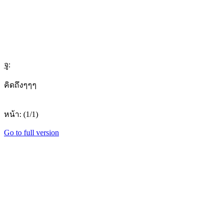
จู
:
คิดถึงๆๆๆ
หน้า: (1/1)
Go to full version