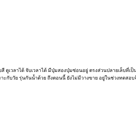
 ดูเวลาได้ จับเวลาได้ มีปุ่มสองปุ่มซ่อนอยู่ ตรงส่วนปลายเล็บที่เป็น
าะกับวัย รุ่นกันน้ำด้วย ถึงตอนนี้ ยังไม่มีวางขาย อยู่ในช่วงทดสอบจ