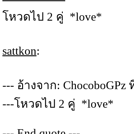
โหวดไป 2 คู่ *love*
sattkon
:
--- อ้างจาก: ChocoboGPz ที
---โหวดไป 2 คู่ *love*
--- End quote ---