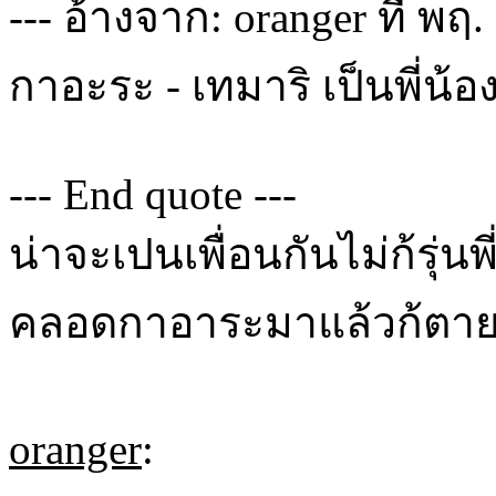
--- อ้างจาก: oranger ที่ พฤ
กาอะระ - เทมาริ เป็นพี่น้
--- End quote ---
น่าจะเปนเพื่อนกันไม่ก้รุ่
คลอดกาอาระมาแล้วก้ตา
oranger
: