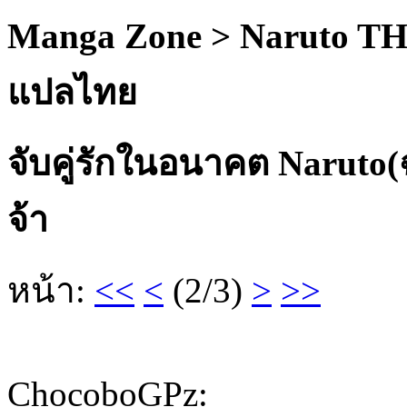
Manga Zone > Naruto TH
แปลไทย
จับคู่รักในอนาคต Naruto
จ้า
หน้า:
<<
<
(2/3)
>
>>
ChocoboGPz
: