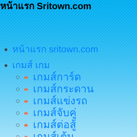
หน้าแรก Sritown.com
หน้าแรก sritown.com
เกมส์ เกม
เกมส์การ์ด
เกมส์กระดาน
เกมส์แข่งรถ
เกมส์จับคู่
เกมส์ต่อสู้
เกมส์เต้น