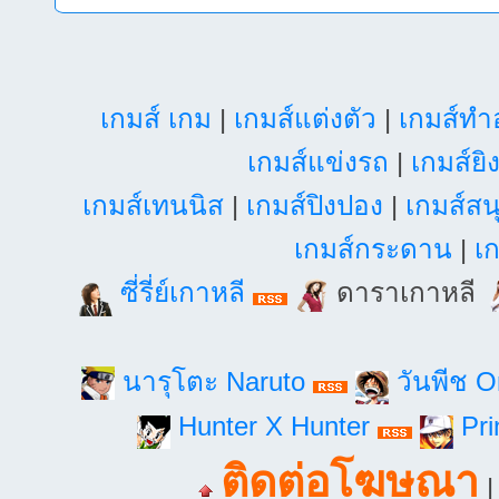
เกมส์ เกม
|
เกมส์แต่งตัว
|
เกมส์ท
เกมส์แข่งรถ
|
เกมส์ยิ
เกมส์เทนนิส
|
เกมส์ปิงปอง
|
เกมส์สน
เกมส์กระดาน
|
เก
ซี่รี่ย์เกาหลี
ดาราเกาหลี
นารุโตะ Naruto
วันพีช 
Hunter X Hunter
Pri
ติดต่อโฆษณา