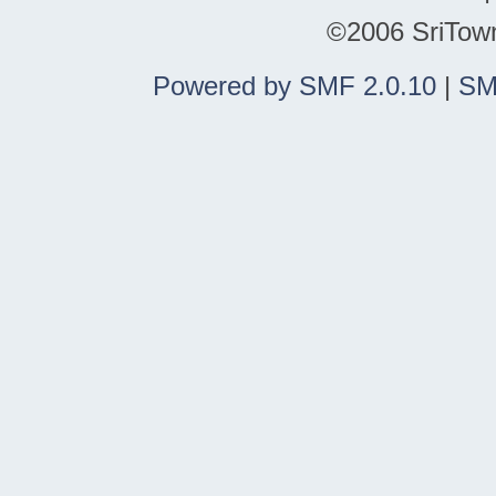
©2006 SriTown.
Powered by SMF 2.0.10
|
SM