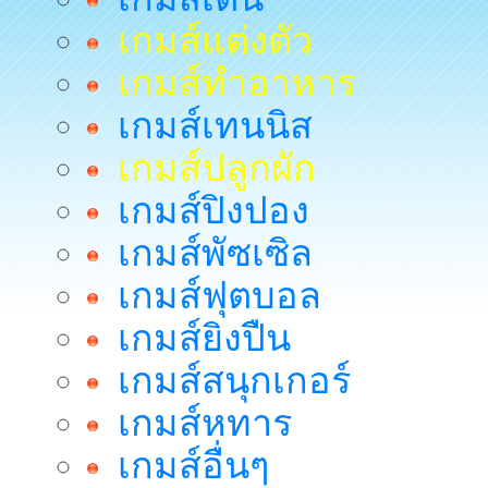
เกมส์แต่งตัว
เกมส์ทำอาหาร
เกมส์เทนนิส
เกมส์ปลูกผัก
เกมส์ปิงปอง
เกมส์พัซเซิล
เกมส์ฟุตบอล
เกมส์ยิงปืน
เกมส์สนุกเกอร์
เกมส์หทาร
เกมส์อื่นๆ