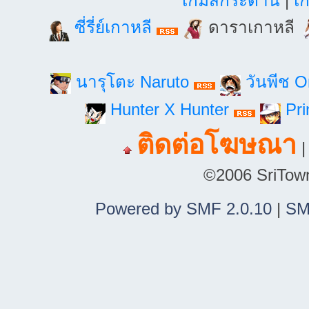
เกมส์กระดาน
|
เก
ซี่รี่ย์เกาหลี
ดาราเกาหลี
นารุโตะ Naruto
วันพีช 
Hunter X Hunter
Pri
ติดต่อโฆษณา
©2006 SriTown.
Powered by SMF 2.0.10
|
SM