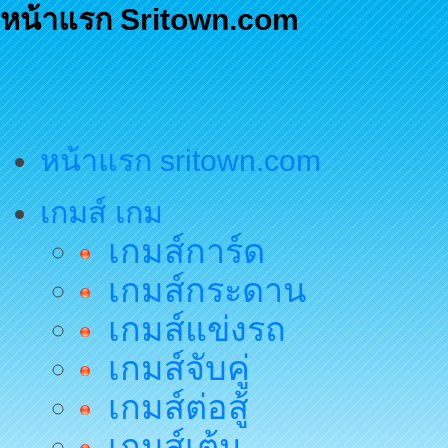
หน้าแรก Sritown.com
หน้าแรก sritown.com
เกมส์ เกม
เกมส์การ์ด
เกมส์กระดาน
เกมส์แข่งรถ
เกมส์จับคู่
เกมส์ต่อสู้
เกมส์เต้น