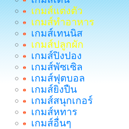
เกมส์แต่งตัว
เกมส์ทำอาหาร
เกมส์เทนนิส
เกมส์ปลูกผัก
เกมส์ปิงปอง
เกมส์พัซเซิล
เกมส์ฟุตบอล
เกมส์ยิงปืน
เกมส์สนุกเกอร์
เกมส์หทาร
เกมส์อื่นๆ