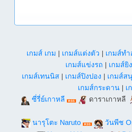
เกมส์ เกม
|
เกมส์แต่งตัว
|
เกมส์ท
เกมส์แข่งรถ
|
เกมส์ยิ
เกมส์เทนนิส
|
เกมส์ปิงปอง
|
เกมส์สน
เกมส์กระดาน
|
เก
ซี่รี่ย์เกาหลี
ดาราเกาหลี
นารุโตะ Naruto
วันพีช 