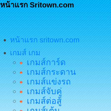
หน้าแรก Sritown.com
หน้าแรก sritown.com
เกมส์ เกม
เกมส์การ์ด
เกมส์กระดาน
เกมส์แข่งรถ
เกมส์จับคู่
เกมส์ต่อสู้
เกมส์เต้น