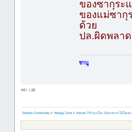
ของซากุระแน
ของแม่ซากุร
ด้วย
ปล.ผิดพลาด 
หน้า:
1
[
2
]
Sritown Community
»
Manga Zone
»
Naruto TH นารุโตะ นินจาคาถาโอ้โฮเฮ