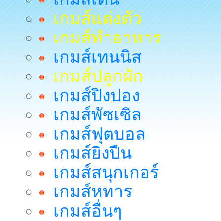
เกมส์แต่งตัว
เกมส์ทำอาหาร
เกมส์เทนนิส
เกมส์ปลูกผัก
เกมส์ปิงปอง
เกมส์พัซเซิล
เกมส์ฟุตบอล
เกมส์ยิงปืน
เกมส์สนุกเกอร์
เกมส์หทาร
เกมส์อื่นๆ