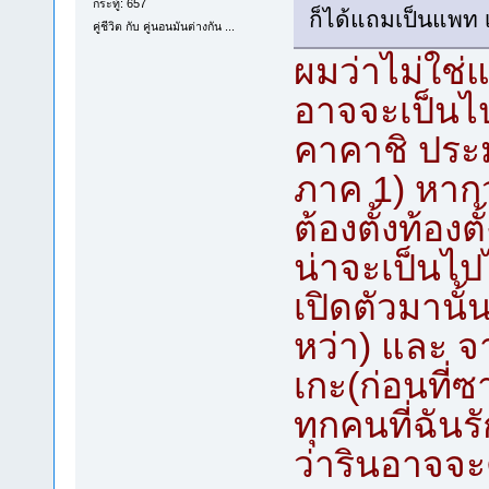
กระทู้: 657
ก็ได้แถมเป็นแพท 
คู่ชีวิต กับ คู่นอนมันต่างกัน ...
ผมว่าไม่ใช่
อาจจะเป็นไป
คาคาชิ ประ
ภาค 1) หากว
ต้องตั้งท้อง
น่าจะเป็นไป
เปิดตัวมานั้
หว่า) และ จ
เกะ(ก่อนที่
ทุกคนที่ฉันร
ว่ารินอาจจะ