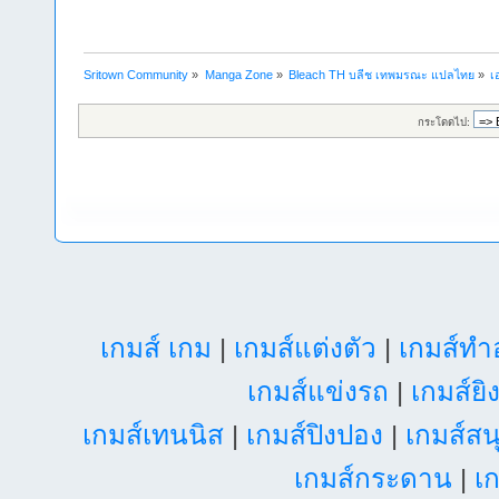
Sritown Community
»
Manga Zone
»
Bleach TH บลีช เทพมรณะ แปลไทย
»
เ
กระโดดไป:
เกมส์ เกม
|
เกมส์แต่งตัว
|
เกมส์ท
เกมส์แข่งรถ
|
เกมส์ยิ
เกมส์เทนนิส
|
เกมส์ปิงปอง
|
เกมส์สน
เกมส์กระดาน
|
เก