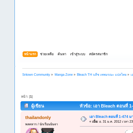
หน้าแรก
ช่วยเหลือ
ค้นหา
เข้าสู่ระบบ
สมัครสมาชิก
Sritown Community
»
Manga Zone
»
Bleach TH บลีช เทพมรณะ แปลไทย
»
เ
หน้า: [
1
]
ผู้เขียน
หัวข้อ: เอา Bleach ตอนที่ 1
เอา Bleach ตอนที่ 1-474 
thailandonly
«
เมื่อ:
อ. 31 ม.ค. 2012 เวลา 23
พลทหาร / นักเรียนนินจา