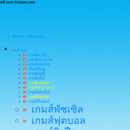
หน้าแรก Sritown.com
หน้าแรก sritown.com
เกมส์ เกม
เกมส์การ์ด
เกมส์กระดาน
เกมส์แข่งรถ
เกมส์จับคู่
เกมส์ต่อสู้
เกมส์เต้น
เกมส์แต่งตัว
เกมส์ทำอาหาร
เกมส์เทนนิส
เกมส์ปลูกผัก
เกมส์ปิงปอง
เกมส์พัซเซิล
เกมส์ฟุตบอล