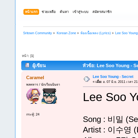
หน้าแรก
ช่วยเหลือ
ค้นหา
เข้าสู่ระบบ
สมัครสมาชิก
Sritown Community
»
Korean Zone
»
ห้องเนื้อเพลง (Lyrics)
»
Lee Soo Young 
หน้า: [
1
]
ผู้เขียน
หัวข้อ: Lee Soo Young - Sec
Lee Soo Young - Secret
Caramel
«
เมื่อ:
อ. 07 มิ.ย. 2011 เวลา 21
พลทหาร / นักเรียนนินจา
Lee Soo Y
กระทู้: 24
Song : 비밀 (Se
Artist : 이수영 (