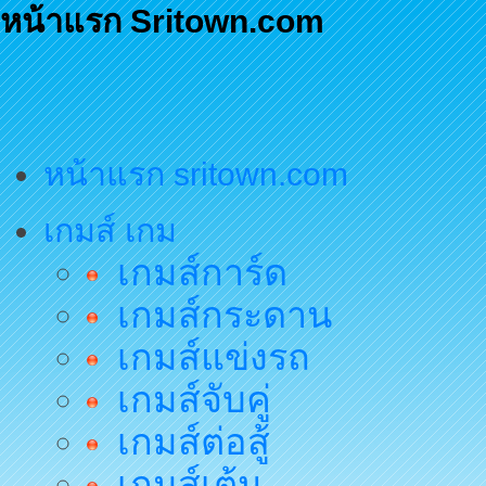
หน้าแรก Sritown.com
หน้าแรก sritown.com
เกมส์ เกม
เกมส์การ์ด
เกมส์กระดาน
เกมส์แข่งรถ
เกมส์จับคู่
เกมส์ต่อสู้
เกมส์เต้น