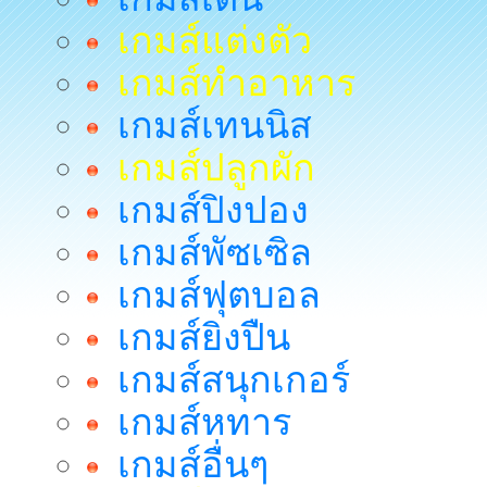
เกมส์แต่งตัว
เกมส์ทำอาหาร
เกมส์เทนนิส
เกมส์ปลูกผัก
เกมส์ปิงปอง
เกมส์พัซเซิล
เกมส์ฟุตบอล
เกมส์ยิงปืน
เกมส์สนุกเกอร์
เกมส์หทาร
เกมส์อื่นๆ