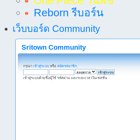
One Piece วันพีช
Reborn รีบอร์น
เว็บบอร์ด Community
Sritown Community
กรุณา
เข้าสู่ระบบ
หรือ
สมัครสมาชิก
.
เข้าสู่ระบบด้วยชื่อผู้ใช้ รหัสผ่าน และระยะเวลาในเซสชั่น