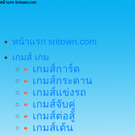
หน้าแรก Sritown.com
หน้าแรก sritown.com
เกมส์ เกม
เกมส์การ์ด
เกมส์กระดาน
เกมส์แข่งรถ
เกมส์จับคู่
เกมส์ต่อสู้
เกมส์เต้น