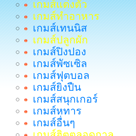
เกมส์แต่งตัว
เกมส์ทำอาหาร
เกมส์เทนนิส
เกมส์ปลูกผัก
เกมส์ปิงปอง
เกมส์พัซเซิล
เกมส์ฟุตบอล
เกมส์ยิงปืน
เกมส์สนุกเกอร์
เกมส์หทาร
เกมส์อื่นๆ
เกมส์ฮิตตลอดกาล