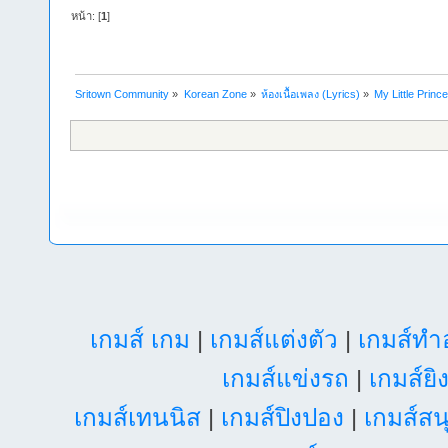
หน้า: [
1
]
Sritown Community
»
Korean Zone
»
ห้องเนื้อเพลง (Lyrics)
»
My Little Prin
เกมส์ เกม
|
เกมส์แต่งตัว
|
เกมส์ท
เกมส์แข่งรถ
|
เกมส์ยิ
เกมส์เทนนิส
|
เกมส์ปิงปอง
|
เกมส์สน