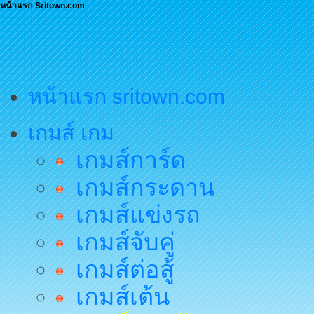
หน้าแรก Sritown.com
หน้าแรก sritown.com
เกมส์ เกม
เกมส์การ์ด
เกมส์กระดาน
เกมส์แข่งรถ
เกมส์จับคู่
เกมส์ต่อสู้
เกมส์เต้น