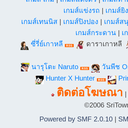
เกมส์แข่งรถ
|
เกมส์ยิ
เกมส์เทนนิส
|
เกมส์ปิงปอง
|
เกมส์สน
เกมส์กระดาน
|
เก
ซี่รี่ย์เกาหลี
ดาราเกาหลี
นารุโตะ Naruto
วันพีช 
Hunter X Hunter
Pri
ติดต่อโฆษณา
©2006 SriTown.
Powered by SMF 2.0.10
|
SM