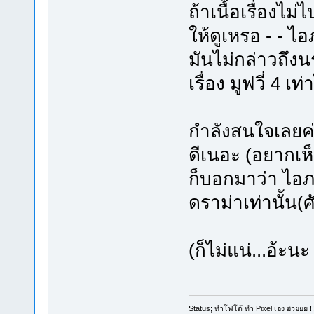
ถ้าเนื้อเรื่องไม
ให้ดูเหรอ - - ไ
มันไม่กล่าวถึงนร
เรื่อง มูฟวี่ 4 เท่
กำลังสนใจเลยค่
ดีเนอะ (อยากเห็น
ก็บอกมาว่า ไอภา
ดราม่าเท่านั้น(
(ก็ไม่แน่...อ้ะนะ
Status; ทำโฟโต้ ทำ Pixel เอง ฮ่วยยย !