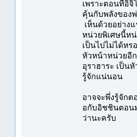
เพราะตอนที่อิจิโก
คุ้นกับพลังของพ่
เห็นด้วยอย่าง
หน่วยพิเศษนี้หน
เป็นไปไม่ได้หร
หัวหน้าหน่วยอีก
อุราฮาระ เป็นหัว
รู้จักแน่นอน
อาจจะพึ่งรู้จั
อกับอิชชินตอนมา
ว่านะครับ