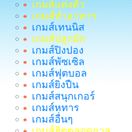
เกมส์แต่งตัว
เกมส์ทำอาหาร
เกมส์เทนนิส
เกมส์ปลูกผัก
เกมส์ปิงปอง
เกมส์พัซเซิล
เกมส์ฟุตบอล
เกมส์ยิงปืน
เกมส์สนุกเกอร์
เกมส์หทาร
เกมส์อื่นๆ
เกมส์ฮิตตลอดกาล