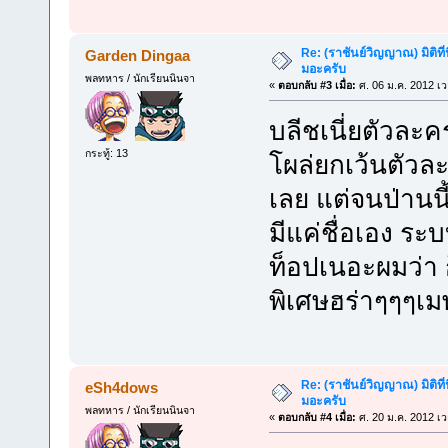
Re: (ราชันย์วิญญาณ) มิติที่
Garden Dingaa
มอะครับ
พลทหาร / นักเรียนนินจา
«
ตอบกลับ #3 เมื่อ:
ศ. 06 ม.ค. 2012 เว
บลีชเนี่ยตัวละคร
กระทู้: 13
โผล่ยกเว้นตัวล
เลย แต่จนป่านนี
มีแค่ชื่อเอง ระ
ท็อปเนอะผมว่า 
พิเศษฮร่าๆๆๆเมพ
Re: (ราชันย์วิญญาณ) มิติที่
eSh4dows
มอะครับ
พลทหาร / นักเรียนนินจา
«
ตอบกลับ #4 เมื่อ:
ศ. 20 ม.ค. 2012 เว