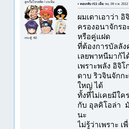
ลูกเรือโจรสลัด / เกะนิน
«
ตอบกลับ #11 เมื่อ:
พฤ. 09 ก.พ. 2012 
ผมเดาเอาว่า อิจ
ครองอนาจักรอะไร
หรือคู่แฝด
กระทู้: 60
ที่ต้องการบัลลังค
เลยพาหนีมาก้ได
เพราะพลัง อิจ
ดาบ ริวจินจักก
ใหญ่ ได้
ทั้งที่ไม่เคยมีใ
กับ อุลคิโอล่า
นะ
ไม่รู้ว่าเพราะ 