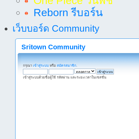
One Piece วันพีช
Reborn รีบอร์น
เว็บบอร์ด Community
Sritown Community
กรุณา
เข้าสู่ระบบ
หรือ
สมัครสมาชิก
.
เข้าสู่ระบบด้วยชื่อผู้ใช้ รหัสผ่าน และระยะเวลาในเซสชั่น