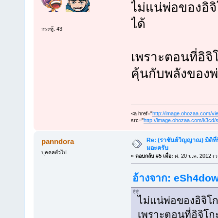
ไม่แน่พ่อของอิจ
ได้
กระทู้: 43
เพราะตอนที่อิจิโก
คุ้นกับพลังของพ่
<a href="
http://image.ohozaa.com
src="
http://image.ohozaa.com/i/3cd/
Re: (ราชันย์วิญญาณ) มิติที่
panndora
มอะครับ
บุคคลทั่วไป
«
ตอบกลับ #5 เมื่อ:
ศ. 20 ม.ค. 2012 เว
อ้างจาก: eSh4dows
ไม่แน่พ่อของอิจิโ
เพราะตอนที่อิจิโกะส