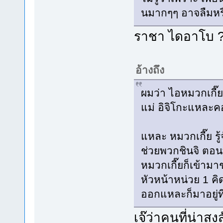
นมากๆๆ อาจลืมหร
ราชา ไดอาโบ 
อ้างถึง
ผมว่า ไอหมวกเกี๊ยน
แม่ อิจิโกะแหละ
แหละ หมวกเกี๊ย รู้
ช่วยพวกชินจิ ตอ
หมวกเกี๊ยก็เข้าม
หัวหน้าหน่วย 1 ค
ออกแหละก็มาอยู่ที
เจ๊ว่าคนที่น่าสงส