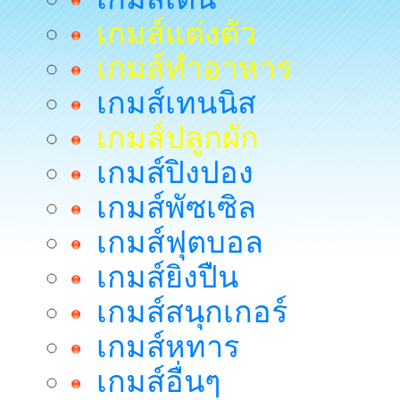
เกมส์แต่งตัว
เกมส์ทำอาหาร
เกมส์เทนนิส
เกมส์ปลูกผัก
เกมส์ปิงปอง
เกมส์พัซเซิล
เกมส์ฟุตบอล
เกมส์ยิงปืน
เกมส์สนุกเกอร์
เกมส์หทาร
เกมส์อื่นๆ