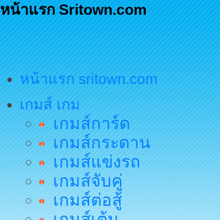
หน้าแรก Sritown.com
หน้าแรก sritown.com
เกมส์ เกม
เกมส์การ์ด
เกมส์กระดาน
เกมส์แข่งรถ
เกมส์จับคู่
เกมส์ต่อสู้
เกมส์เต้น