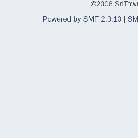
©2006 SriTown.
Powered by SMF 2.0.10
|
SM