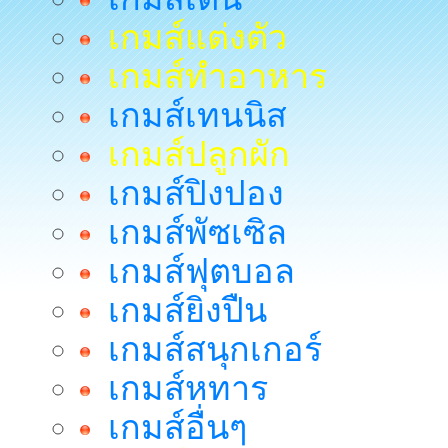
เกมส์แต่งตัว
เกมส์ทำอาหาร
เกมส์เทนนิส
เกมส์ปลูกผัก
เกมส์ปิงปอง
เกมส์พัซเซิล
เกมส์ฟุตบอล
เกมส์ยิงปืน
เกมส์สนุกเกอร์
เกมส์หทาร
เกมส์อื่นๆ