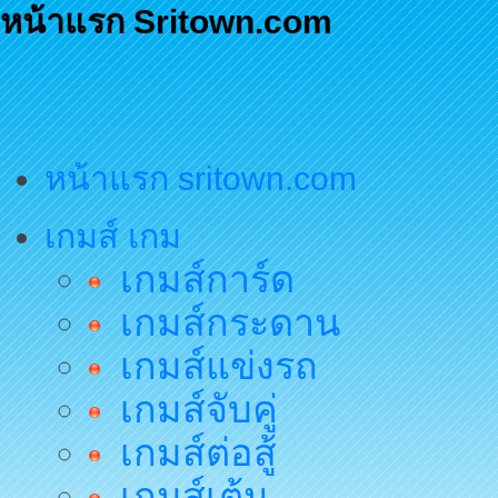
หน้าแรก Sritown.com
หน้าแรก sritown.com
เกมส์ เกม
เกมส์การ์ด
เกมส์กระดาน
เกมส์แข่งรถ
เกมส์จับคู่
เกมส์ต่อสู้
เกมส์เต้น