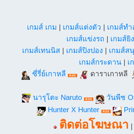
เกมส์ เกม
|
เกมส์แต่งตัว
|
เกมส์ท
เกมส์แข่งรถ
|
เกมส์ยิ
เกมส์เทนนิส
|
เกมส์ปิงปอง
|
เกมส์สน
เกมส์กระดาน
|
เก
ซี่รี่ย์เกาหลี
ดาราเกาหลี
นารุโตะ Naruto
วันพีช 
Hunter X Hunter
Pri
ติดต่อโฆษณา