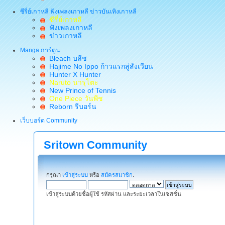
ซีรี่ย์เกาหลี ฟังเพลงเกาหลี ข่าวบันเทิงเกาหลี
ซีรี่ย์เกาหลี
ฟังเพลงเกาหลี
ข่าวเกาหลี
Manga การ์ตูน
Bleach บลีช
Hajime No Ippo ก้าวแรกสู่สังเวียน
Hunter X Hunter
Naruto นารุโตะ
New Prince of Tennis
One Piece วันพีช
Reborn รีบอร์น
เว็บบอร์ด Community
Sritown Community
กรุณา
เข้าสู่ระบบ
หรือ
สมัครสมาชิก
.
เข้าสู่ระบบด้วยชื่อผู้ใช้ รหัสผ่าน และระยะเวลาในเซสชั่น