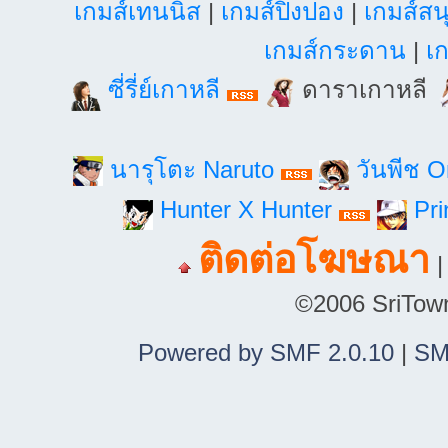
เกมส์เทนนิส
|
เกมส์ปิงปอง
|
เกมส์สน
เกมส์กระดาน
|
เก
ซี่รี่ย์เกาหลี
ดาราเกาหลี
นารุโตะ Naruto
วันพีช 
Hunter X Hunter
Pri
ติดต่อโฆษณา
©2006 SriTown.
Powered by SMF 2.0.10
|
SM