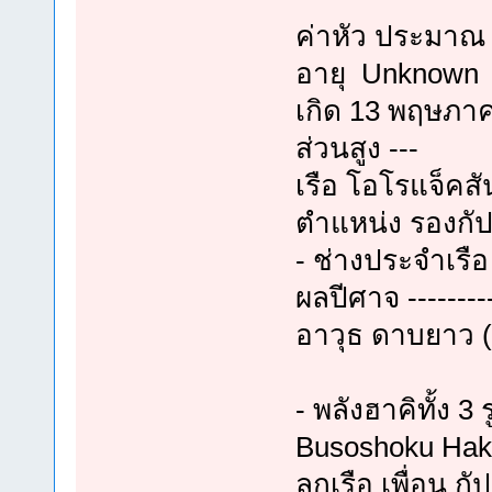
ค่าหัว ประมาณ 
อายุ Unknown
เกิด 13 พฤษภา
ส่วนสูง ---
เรือ โอโรแจ็คสั
ตำแหน่ง รองกัปต
- ช่างประจำเรื
ผลปีศาจ --------
อาวุธ ดาบยาว (
- พลังฮาคิทั้ง 
Busoshoku Haki
ลูกเรือ เพื่อน 