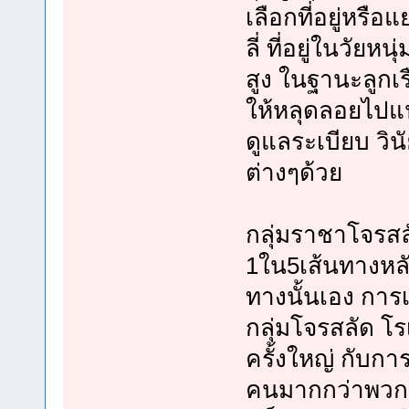
เลือกที่อยู่หรือ
ลี่ ที่อยู่ในวั
สูง ในฐานะลูกเรื
ให้หลุดลอยไปแน
ดูแลระเบียบ วิน
ต่างๆด้วย
กลุ่มราชาโจรสล
1ใน5เส้นทางหลักซ
ทางนั้นเอง กา
กลุ่มโจรสลัด โรเ
ครั้งใหญ่ กับกา
คนมากกว่าพวก 