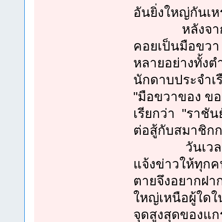
อันยิ่งใหญ่กันเ
หลังจากที่เรย
คอยเป็นมือขวา 
หลายอย่างทั้งตำ
นักดาบประจำเร
"มือขวาของ ของโ
เรียกว่า "ราชันย
ต่อสู้กับสมาชิกก
วันเวลาผ่านไ
แจ้งข่าวให้ทุกค
ตายจึงอยากฝากชื
ใหญ่เหนือผู้ใด
จุดสูงสุดของแกร