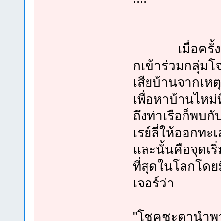
เมื่อครั้งใน
กเข้าร่วมกลุ่ม
เสียบ้านจากเหต
เพื่อหาบ้านไหม่
ถึงท่าเรือก็พบกั
เรย์ลี่ให้ออกทะเล
และนั้นคือจุดเร
ที่สุดในโลกโดยม
เจอร์ว่า
"โชคชะตานำพาใ