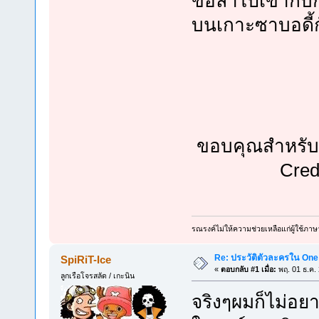
ขอลาไปเข้ากับกล
บนเกาะซาบอดี้กั
ขอบคุณสำหรับ
Credi
รณรงค์ไม่ให้ความช่วยเหลือแก่ผู้ใช้ภาษ
Re: ประวัติตัวละครใน One
SpiRiT-Ice
«
ตอบกลับ #1 เมื่อ:
พฤ. 01 ธ.ค.
ลูกเรือโจรสลัด / เกะนิน
จริงๆผมก็ไม่อย