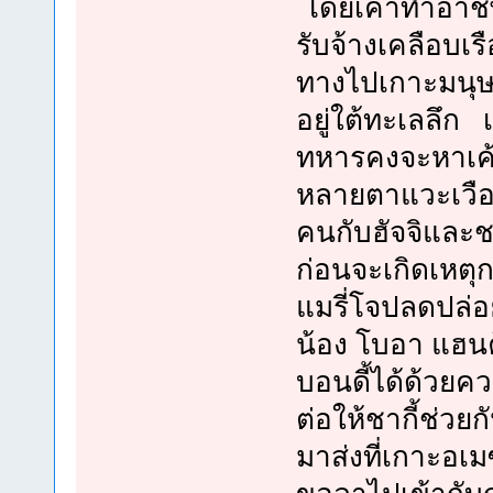
โดยเค้าทำอาชี
รับจ้างเคลือบเร
ทางไปเกาะมนุษย์เ
อยู่ใต้ทะเลลึก 
ทหารคงจะหาเค้า
หลายตาแวะเวือนม
คนกับฮัจจิและช
ก่อนจะเกิดเหตุก
แมรี่โจปลดปล่อ
น้อง โบอา แฮ
บอนดี้ได้ด้วยคว
ต่อให้ชากี้ช่วย
มาส่งที่เกาะอเม