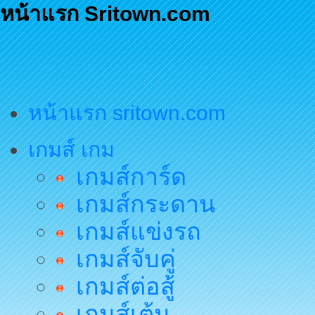
หน้าแรก Sritown.com
หน้าแรก sritown.com
เกมส์ เกม
เกมส์การ์ด
เกมส์กระดาน
เกมส์แข่งรถ
เกมส์จับคู่
เกมส์ต่อสู้
เกมส์เต้น