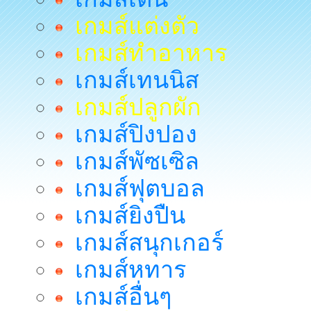
เกมส์แต่งตัว
เกมส์ทำอาหาร
เกมส์เทนนิส
เกมส์ปลูกผัก
เกมส์ปิงปอง
เกมส์พัซเซิล
เกมส์ฟุตบอล
เกมส์ยิงปืน
เกมส์สนุกเกอร์
เกมส์หทาร
เกมส์อื่นๆ