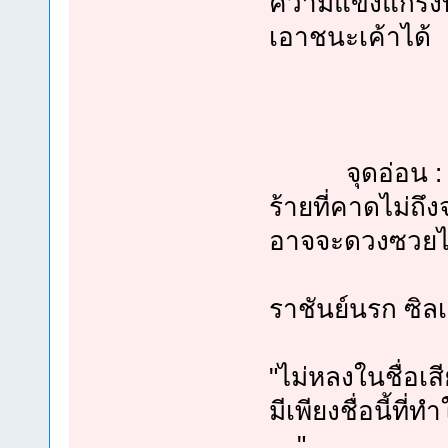
ความแข็งแกร่งที
เอาชนะเค้าได้
จุดอ่อน : ใน
ร้ายที่คาดไม่ถึง
อาจจะดวงซวยไปด้
ราชันย์นรก ซิลเว
"ไม่หลงในชื่อเส
มีเพียงชื่อนี้ที่
...."