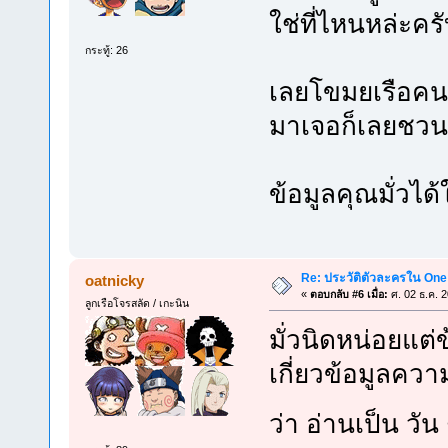
ใช่ที่ไหนหล่ะครั
กระทู้: 26
เลยโขมยเรือคนอ
มาเจอก็เลยชวน
ข้อมูลคุณมั่วได้
Re: ประวัติตัวละครใน One
oatnicky
«
ตอบกลับ #6 เมื่อ:
ศ. 02 ธ.ค. 
ลูกเรือโจรสลัด / เกะนิน
มั่วนิดหน่อยแต่
เกี่ยวข้อมูลคว
ว่า อ่านเป็น วัน