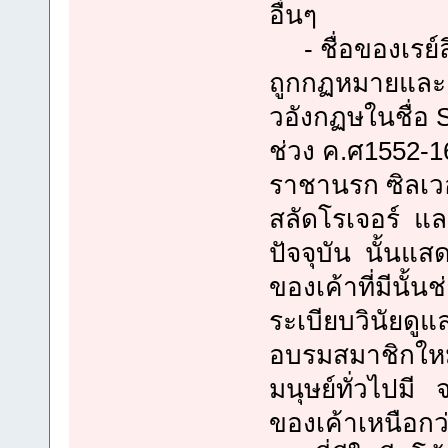
อื่นๆ
- ชื่อของเรย์ลี
ถูกกฏหมายและ
วอังกฏษในชื่อ Si
ช่วง ค.ศ1552-1
ราชานรก ซิลเวอ
สลัดโรเจอร์ แล
ปัจจุบัน นั้นแ
ของเค้าที่มีนั้
ระเบียบวินัยดู
อบรมสมาชิกใหม
มนุษย์ทั่วไปมี
ของเค้าเหนือกว่