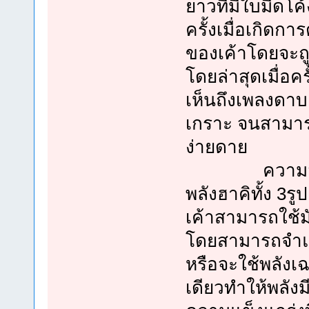
ยาวที่มีใบมีดโค
ครั้งเมื่อเกิดกา
ของเค้าโดยจะถ
โดยล่าสุดเมื่อคร
เห็นถึงเพลงดาบเ
เกราะ จนสามาร
ง่ายดาย
ความสามารถท
พลังฮาคิทั้ง 3ร
เค้าสามารถใช้มั
โดยสามารถจำแ
หรือจะใช้พลังเ
เดียวทำให้พลัง