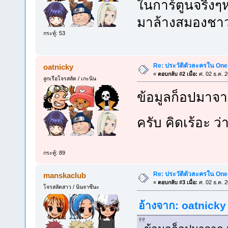
ในการ์ตูนจริงๆ
มาล้างสมองชา
กระทู้: 53
Re: ประวัติตัวละครใน One
oatnicky
«
ตอบกลับ #2 เมื่อ:
ศ. 02 ธ.ค. 
ลูกเรือโจรสลัด / เกะนิน
ข้อมูลก็อปมาจา
ครับ คิดเร้อะ ว่า
กระทู้: 89
Re: ประวัติตัวละครใน One
manskaclub
«
ตอบกลับ #3 เมื่อ:
ศ. 02 ธ.ค. 
โจรสลัดสาว / นินจาซึนะ
อ้างจาก: oatnicky 