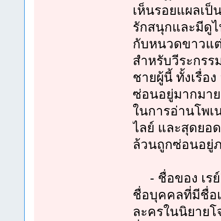
เห็นรอยแผลเป็นท
รักสนุกและมีดูไ
กับหนวดขาวแต่เม
สำหรับวีระกรรม
ชายผู้นี้ ทั้งเรื
ซ่อนอยู่มากม
ในการอ่านโพเน
ไลย์ และสุดยอด
ล้วนถูกซ่อนอยู่ภ
- ชื่อของ เรย์
ชื่อบุคคลที่มีช
ละครในนิยายโจร