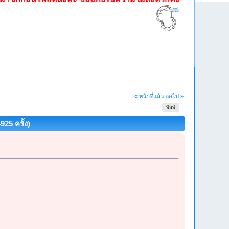
« หน้าที่แล้ว
ต่อไป »
พิมพ์
25 ครั้ง)