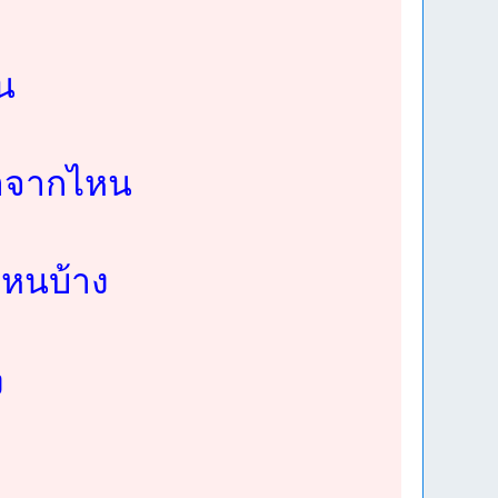
้น
มาจากไหน
ไหนบ้าง
ง