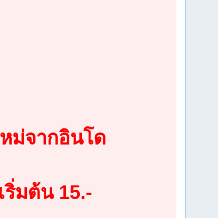
”
ใหม่จากอินโด
ริ่มต้น 15.-