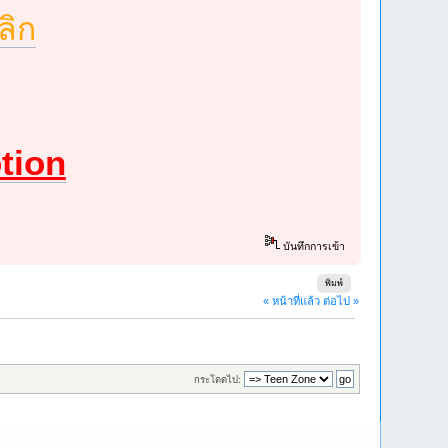
ลิก
tion
บันทึกการเข้า
พิมพ์
« หน้าที่แล้ว
ต่อไป »
กระโดดไป: