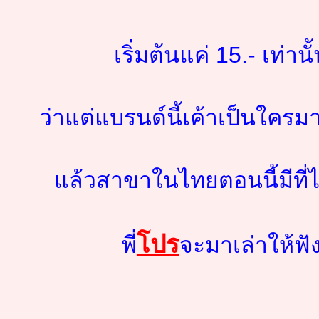
เริ่มต้นแค่ 15.- เท่านั
ว่าแต่แบรนด์นี้เค้าเป็นใคร
แล้วสาขาในไทยตอนนี้มีที่
โปร
พี่
จะมาเล่าให้ฟั