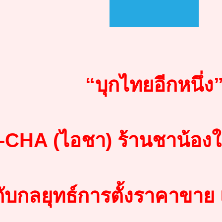
“บุกไทยอีกหนึ่ง
-CHA (ไอชา) ร้านชาน้อง
กับกลยุทธ์การตั้งราคาขาย เ