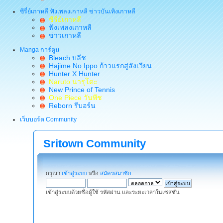
ซีรี่ย์เกาหลี ฟังเพลงเกาหลี ข่าวบันเทิงเกาหลี
ซีรี่ย์เกาหลี
ฟังเพลงเกาหลี
ข่าวเกาหลี
Manga การ์ตูน
Bleach บลีช
Hajime No Ippo ก้าวแรกสู่สังเวียน
Hunter X Hunter
Naruto นารุโตะ
New Prince of Tennis
One Piece วันพีช
Reborn รีบอร์น
เว็บบอร์ด Community
Sritown Community
กรุณา
เข้าสู่ระบบ
หรือ
สมัครสมาชิก
.
เข้าสู่ระบบด้วยชื่อผู้ใช้ รหัสผ่าน และระยะเวลาในเซสชั่น