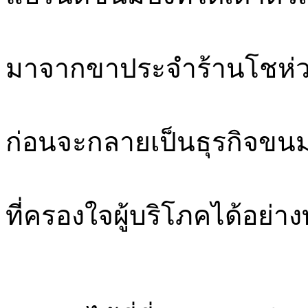
มาจากขาประจำร้านโชห่
ก่อนจะกลายเป็นธุรกิจขนม
ที่ครองใจผู้บริโภคได้อย่างท