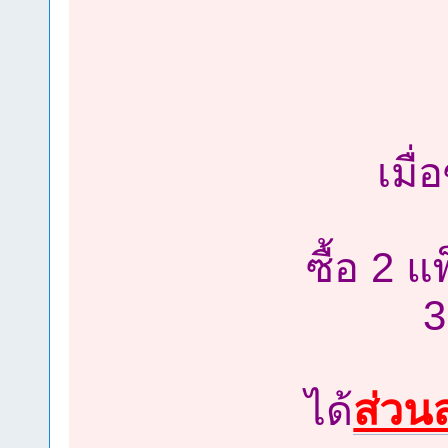
เมื่
ซื้อ 2 แ
3
ส่วน
ได้