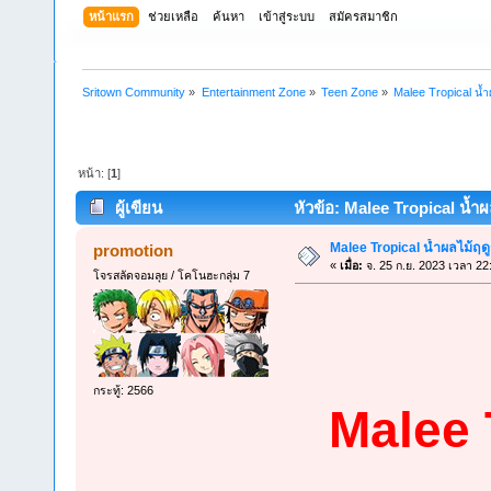
หน้าแรก
ช่วยเหลือ
ค้นหา
เข้าสู่ระบบ
สมัครสมาชิก
Sritown Community
»
Entertainment Zone
»
Teen Zone
»
Malee Tropical น้ำ
หน้า: [
1
]
ผู้เขียน
หัวข้อ: Malee Tropical น้ำผล
Malee Tropical น้ำผลไม้ฤดู
promotion
«
เมื่อ:
จ. 25 ก.ย. 2023 เวลา 22
โจรสลัดจอมลุย / โคโนฮะกลุ่ม 7
กระทู้: 2566
Malee 