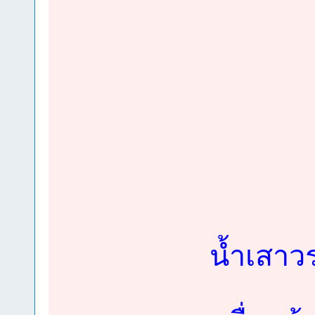
น้ำเสาว