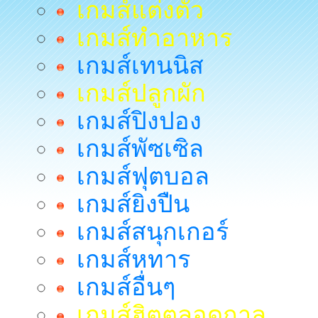
เกมส์แต่งตัว
เกมส์ทำอาหาร
เกมส์เทนนิส
เกมส์ปลูกผัก
เกมส์ปิงปอง
เกมส์พัซเซิล
เกมส์ฟุตบอล
เกมส์ยิงปืน
เกมส์สนุกเกอร์
เกมส์หทาร
เกมส์อื่นๆ
เกมส์ฮิตตลอดกาล