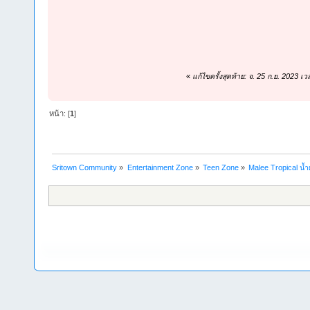
«
แก้ไขครั้งสุดท้าย: จ. 25 ก.ย. 2023 
หน้า: [
1
]
Sritown Community
»
Entertainment Zone
»
Teen Zone
»
Malee Tropical น้ำ