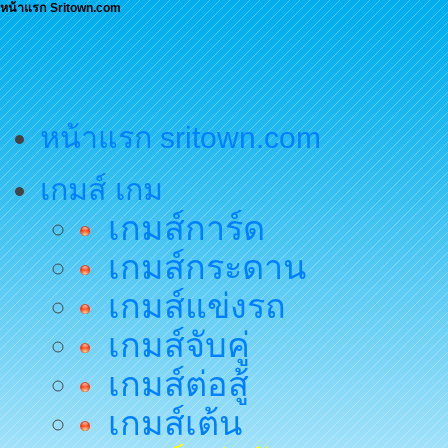
หน้าแรก Sritown.com
หน้าแรก sritown.com
เกมส์ เกม
เกมส์การ์ด
เกมส์กระดาน
เกมส์แข่งรถ
เกมส์จับคู่
เกมส์ต่อสู้
เกมส์เต้น