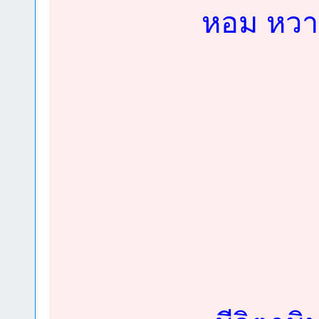
หอม หวาน 