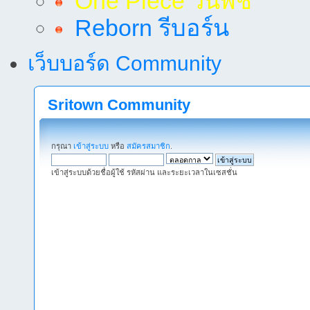
One Piece วันพีช
Reborn รีบอร์น
เว็บบอร์ด Community
Sritown Community
กรุณา
เข้าสู่ระบบ
หรือ
สมัครสมาชิก
.
เข้าสู่ระบบด้วยชื่อผู้ใช้ รหัสผ่าน และระยะเวลาในเซสชั่น