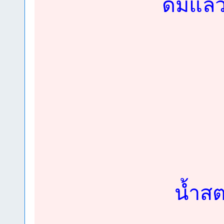
ดื่มแล้
น้ำสตร