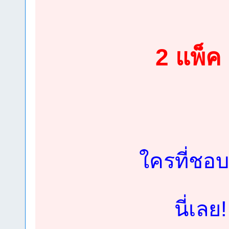
2 แพ็ค 
ใครที่ชอบ
นี่เลย