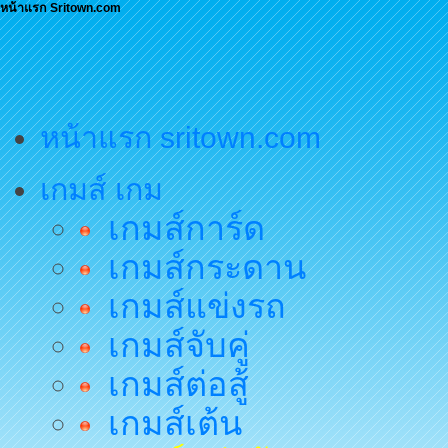
หน้าแรก Sritown.com
หน้าแรก sritown.com
เกมส์ เกม
เกมส์การ์ด
เกมส์กระดาน
เกมส์แข่งรถ
เกมส์จับคู่
เกมส์ต่อสู้
เกมส์เต้น