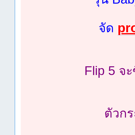
pr
จัด
Flip 5 จะ
ตัวกร