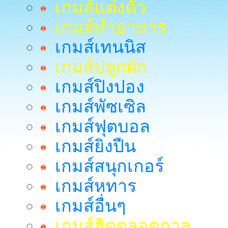
เกมส์แต่งตัว
เกมส์ทำอาหาร
เกมส์เทนนิส
เกมส์ปลูกผัก
เกมส์ปิงปอง
เกมส์พัซเซิล
เกมส์ฟุตบอล
เกมส์ยิงปืน
เกมส์สนุกเกอร์
เกมส์หทาร
เกมส์อื่นๆ
เกมส์ฮิตตลอดกาล