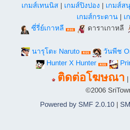
เกมส์เทนนิส
|
เกมส์ปิงปอง
|
เกมส์สน
เกมส์กระดาน
|
เก
ซี่รี่ย์เกาหลี
ดาราเกาหลี
นารุโตะ Naruto
วันพีช 
Hunter X Hunter
Pri
ติดต่อโฆษณา
©2006 SriTown.
Powered by SMF 2.0.10
|
SM