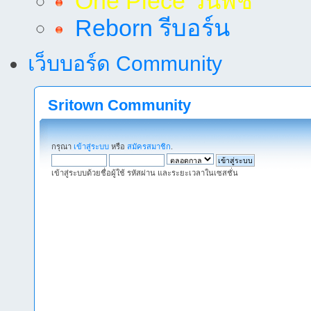
One Piece วันพีช
Reborn รีบอร์น
เว็บบอร์ด Community
Sritown Community
กรุณา
เข้าสู่ระบบ
หรือ
สมัครสมาชิก
.
เข้าสู่ระบบด้วยชื่อผู้ใช้ รหัสผ่าน และระยะเวลาในเซสชั่น