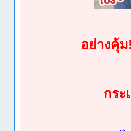
อย่างคุ้
กระเ