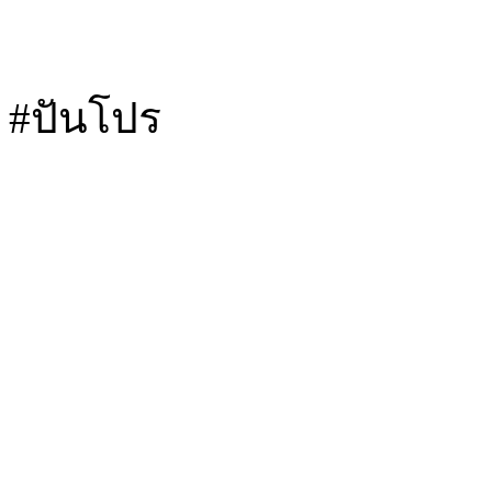
#ปันโปร