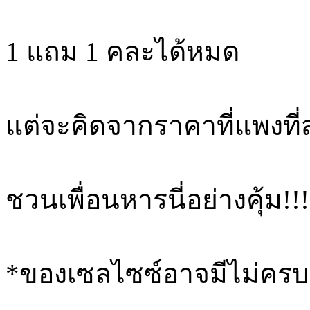
1 แถม 1 คละได้หมด
แต่จะคิดจากราคาที่แพงที่
ชวนเพื่อนหารนี่อย่างคุ้ม!!!
*ของเซลไซซ์อาจมีไม่คร