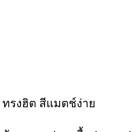
ทรงฮิต สีแมตช์ง่าย