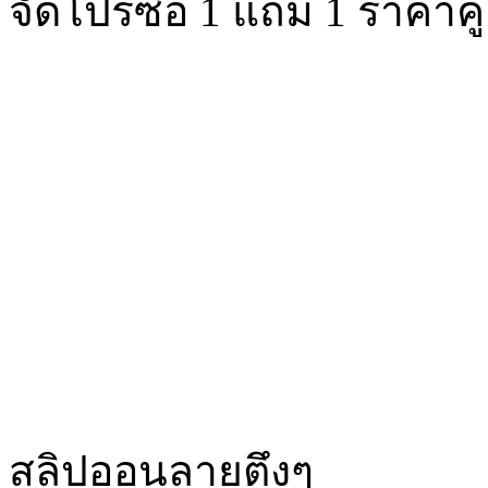
จัดโปรซื้อ 1 แถม 1 ราคาคู่
สลิปออนลายตึงๆ