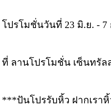
โปรโมชั่นวันที่ 23 มิ.ย. - 7
ที่ ลานโปรโมชั่น เซ็นทรัล
***ปันโปรรับหิ้ว ฝากเราหิ