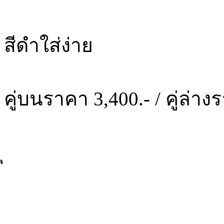
สีดำใส่ง่าย
คู่บนราคา 3,400.- / คู่ล่าง