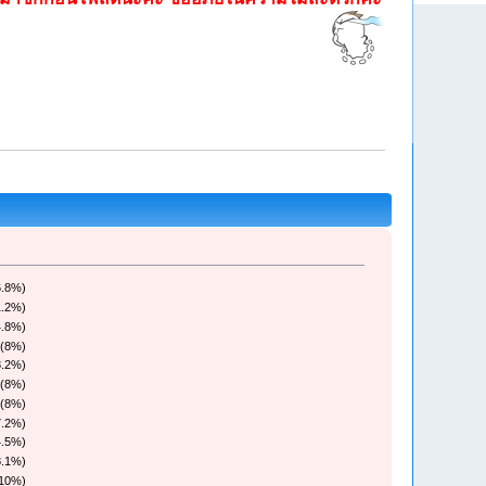
6.8%)
1.2%)
4.8%)
 (8%)
3.2%)
 (8%)
 (8%)
7.2%)
4.5%)
8.1%)
(10%)