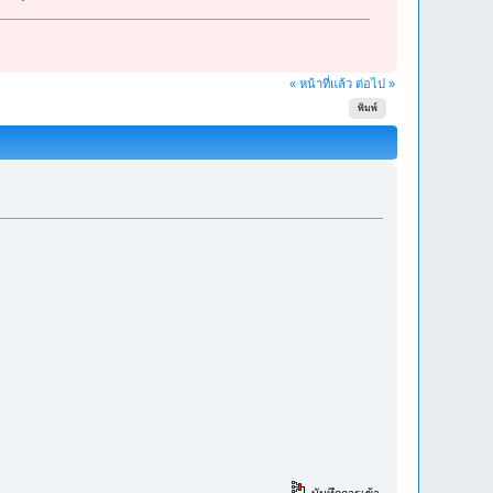
« หน้าที่แล้ว
ต่อไป »
พิมพ์
บันทึกการเข้า