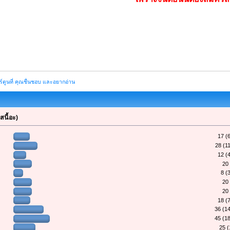
์ตูนที่ คุณชื่นชอบ และอยากอ่าน
สนี้อะ)
17 (
28 (1
12 (
20
8 (
20
20
18 (
36 (1
45 (1
25 