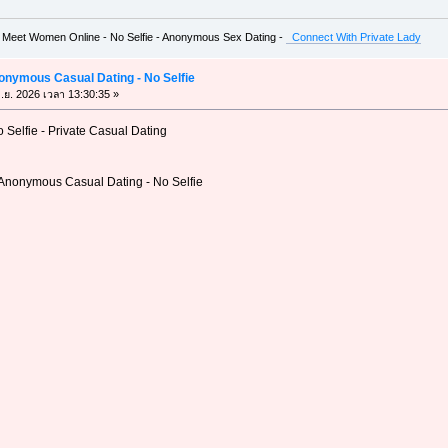
 Meet Women Online - No Selfie - Anonymous Sex Dating -
Connect With Private Lady
nonymous Casual Dating - No Selfie
ิ.ย. 2026 เวลา 13:30:35 »
o Selfie - Private Casual Dating
 Anonymous Casual Dating - No Selfie