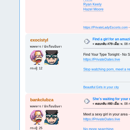
Ryan Keely
Hazel Moore
https://PrivateLadyEscorts.com
-
Find a girl for an amaz
exocistyl
«
ตอบกลับ #79 เมื่อ:
พ. 08 ก
พลทหาร / นักเรียนนินจา
Find Your Type Tonight - No S
https://PrivateDates.live
กระทู้: 12
Stop watching porn, meet a rea
Beautiful Girls in your city
She's waiting for you
bankclubza
«
ตอบกลับ #80 เมื่อ:
พ. 08 ก
พลทหาร / นักเรียนนินจา
Meet a sexy girl in your area -
https://PrivateDates.live
กระทู้: 25
No more searching