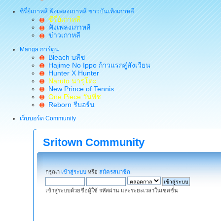
ซีรี่ย์เกาหลี ฟังเพลงเกาหลี ข่าวบันเทิงเกาหลี
ซีรี่ย์เกาหลี
ฟังเพลงเกาหลี
ข่าวเกาหลี
Manga การ์ตูน
Bleach บลีช
Hajime No Ippo ก้าวแรกสู่สังเวียน
Hunter X Hunter
Naruto นารุโตะ
New Prince of Tennis
One Piece วันพีช
Reborn รีบอร์น
เว็บบอร์ด Community
Sritown Community
กรุณา
เข้าสู่ระบบ
หรือ
สมัครสมาชิก
.
เข้าสู่ระบบด้วยชื่อผู้ใช้ รหัสผ่าน และระยะเวลาในเซสชั่น