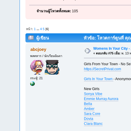
จำนวนผู้โหวตทั้งหมด:
105
หน้า:
1
...
4
5
[
6
]
ผู้เขียน
หัวข้อ: โหวตการ์ตูนที่ ค
Womens In Your City -
abcjoey
«
ตอบกลับ #75 เมื่อ:
พ. 13 พ
พลทหาร / นักเรียนนินจา
Girls From Your Town - No Se
https://SecretPrivat.com
กระทู้: 21
Girls In Your Town
- Anonymou
New Girls
Sonya Vibe
Emmie Murray Aurora
Bella
Amber
Sara Core
Dovia
Clara Blanc