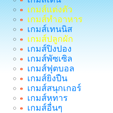
เกมส์แต่งตัว
เกมส์ทำอาหาร
เกมส์เทนนิส
เกมส์ปลูกผัก
เกมส์ปิงปอง
เกมส์พัซเซิล
เกมส์ฟุตบอล
เกมส์ยิงปืน
เกมส์สนุกเกอร์
เกมส์หทาร
เกมส์อื่นๆ