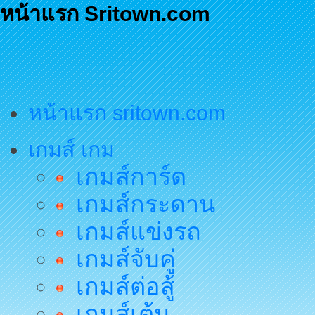
หน้าแรก Sritown.com
หน้าแรก sritown.com
เกมส์ เกม
เกมส์การ์ด
เกมส์กระดาน
เกมส์แข่งรถ
เกมส์จับคู่
เกมส์ต่อสู้
เกมส์เต้น