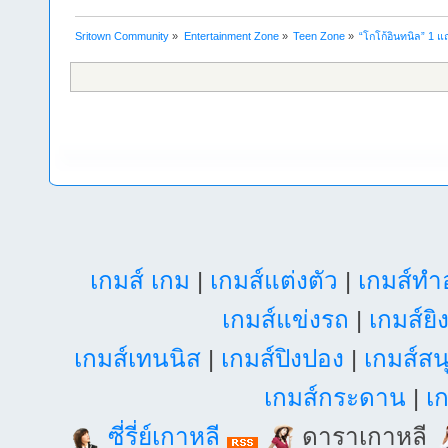
Sritown Community
»
Entertainment Zone
»
Teen Zone
»
“โกโก้อินทนิล” 1 แถม
เกมส์ เกม
|
เกมส์แต่งตัว
|
เกมส์ท
เกมส์แข่งรถ
|
เกมส์ยิ
เกมส์เทนนิส
|
เกมส์ปิงปอง
|
เกมส์สน
เกมส์กระดาน
|
เก
ซี่รี่ย์เกาหลี
ดาราเกาหลี