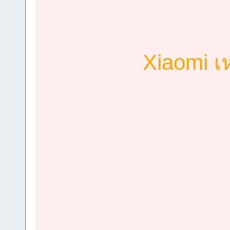
Xiaomi เ