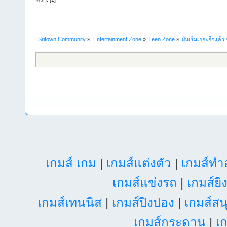
Sritown Community
»
Entertainment Zone
»
Teen Zone
»
ฝุ่นเริ่มเยอะอีกแล้
เกมส์ เกม
|
เกมส์แต่งตัว
|
เกมส์ท
เกมส์แข่งรถ
|
เกมส์ยิ
เกมส์เทนนิส
|
เกมส์ปิงปอง
|
เกมส์สน
เกมส์กระดาน
|
เก