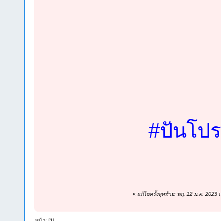
#ปันโป
«
แก้ไขครั้งสุดท้าย: พฤ. 12 ม.ค. 2023
หน้า: [
1
]