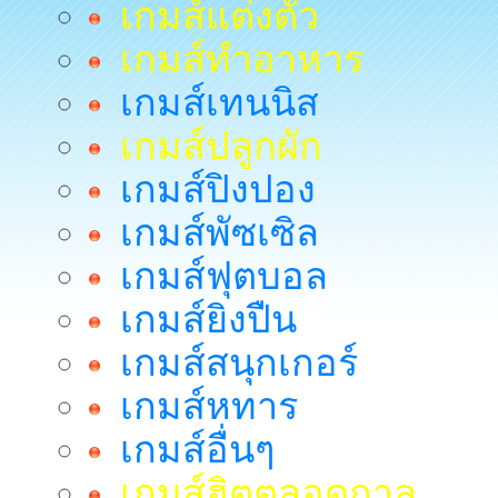
เกมส์แต่งตัว
เกมส์ทำอาหาร
เกมส์เทนนิส
เกมส์ปลูกผัก
เกมส์ปิงปอง
เกมส์พัซเซิล
เกมส์ฟุตบอล
เกมส์ยิงปืน
เกมส์สนุกเกอร์
เกมส์หทาร
เกมส์อื่นๆ
เกมส์ฮิตตลอดกาล