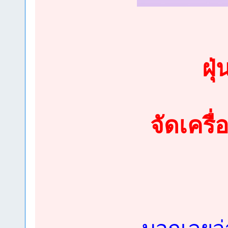
ฝุ
จัดเครื