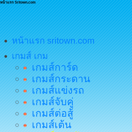
หน้าแรก Sritown.com
หน้าแรก sritown.com
เกมส์ เกม
เกมส์การ์ด
เกมส์กระดาน
เกมส์แข่งรถ
เกมส์จับคู่
เกมส์ต่อสู้
เกมส์เต้น