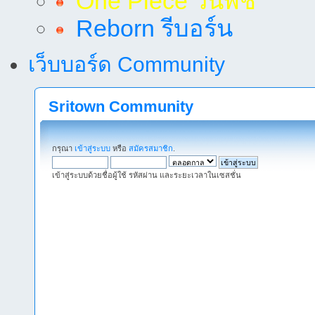
One Piece วันพีช
Reborn รีบอร์น
เว็บบอร์ด Community
Sritown Community
กรุณา
เข้าสู่ระบบ
หรือ
สมัครสมาชิก
.
เข้าสู่ระบบด้วยชื่อผู้ใช้ รหัสผ่าน และระยะเวลาในเซสชั่น