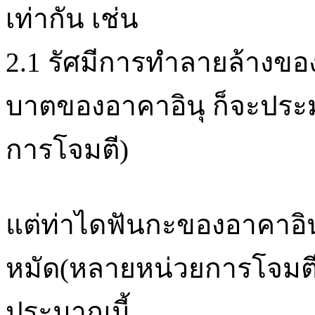
เท่ากัน เช่น
2.1 รัศมีการทำลายล้างของ
บาตของอาคาอินุ ก็จะประมา
การโจมตี)
แต่ท่าไดฟันกะของอาคาอินุมัน
หมัด(หลายหน่วยการโจมตี)
ประมาณนี้