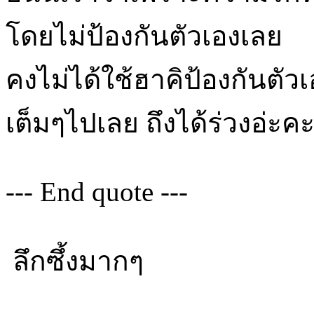
โดยไม่ป้องกันตัวเองเลย
คงไม่ได้ใช้ฮาคิป้องกันตั
เต็มๆไปเลย ถึงได้ร่วงอ่ะค
--- End quote ---
ลึกซึ้งมากๆ