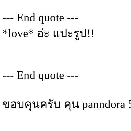
--- End quote ---
*love* อ่ะ แปะรูป!!
--- End quote ---
ขอบคุนครับ คุน panndora 