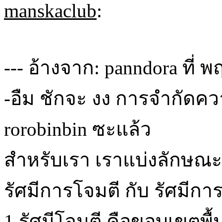
manskaclub
:
--- อ้างจาก: panndora ที่ พ
-อืม ชักจะ งง การจำกัดค
rorobinbin ซะแล้ว
สำหรับเรา เราแบ่งลักษณะ
รัศมีการโจมตี กับ รัศมีก
1 รัศมีโจมตี คือขอบเขตพื้น