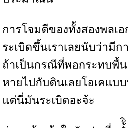
การโจมตีของทั้งสองพลเอ
ระเบิดขึ้นเราเลยนับว่ามีก
ถ้าเป็นกรณีที่พอกระทบพื้
หายไปกับดินเลยโอเคแบบนั
แต่นี่มันระเบิดอะจ้ะ