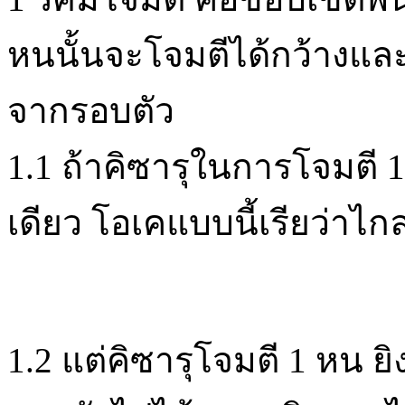
หนนั้นจะโจมตีได้กว้างแ
จากรอบตัว
1.1 ถ้าคิซารุในการโจมตี 
เดียว โอเคแบบนี้เรียว่าไก
1.2 แต่คิซารุโจมตี 1 หน ยิ