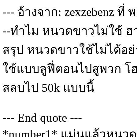
--- อ้างจาก: zexzebenz ที่ 
--ทำไม หนวดขาวไม่ใช้ ฮา
สรุป หนวดขาวใช้ไม่ได้อย่
ใช้แบบลูฟี่ตอนไปสูพวก โ
สลบไป 50k แบบนี้
--- End quote ---
*number1* แม่นแล้วหนวดข