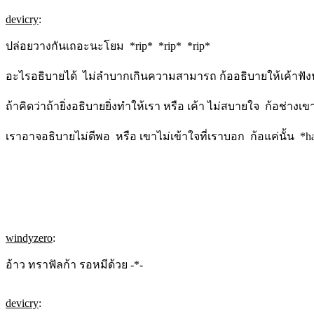
devicry
:
ปล่อยวางกันเถอะนะโยม *rip* *rip* *rip*
อะไรอธิบายได้ ไม่ลำบากเกินความสามารถ ก้ออธิบายให้เค้าฟั
ถ้าคิดว่าถ้ายิ่งอธิบายยิ่งทำให้เรา หรือ เค้า ไม่สบายใจ ก้อช่าง
เราอาจอธิบายไม่ดีพอ หรือ เขาไม่เข้าใจที่เราบอก ก้อแค่นั้น *h
windyzero
:
อ้าว ทราฟัลก้า รอหมีด้วย -*-
devicry
: