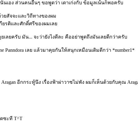
 นั่นเอง ส่วนคนอื่นๆ ขอพูดว่า เดาเก่งกับ ข้อมูลเน้นก็พอครับ
้วยสัจจะและวิถีทางของผม
เกียรติและศักดิ์ศรีของผมเลย
ุยเลยครับ มัน... จะว่ายังไงดีละ คืออย่าพูดถึงมันเลยดีกว่าครับ
one Panndora เลย แล้วมาคุยกันให้สนุกเหมือนเดิมดีกว่า *number1*
 Aragan อีกกระทู้นึง เรื่องฟ้าผ่าวาซไม่พัง ผมก็เห็นด้วยกับคุณ A
ลดซะที T^T