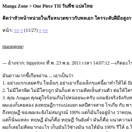
Manga Zone > One Piece TH วันพีช แปลไทย
คิดว่าหัวหน้าหน่วยในเรือหนวดขาวกับพลเอก ใครระดับฝีมือสูงกว
หน้า:
<<
<
(11/27)
>
>>
marangone
:
--- อ้างจาก: hippylove ที่ พ. 23 พ.ย. 2011 เวลา 14:07:12 ---เกิดอะ
มันยาวมากขี้เกียจอ่าน ... เอาเป็นว่า
1. อย่างแรกเลยครับ ใจเย็นๆ อย่าเอาเรื่องเล็กๆแค่นี้มาทำให้ได้ 
2. ไม่มีใครผิด ไม่มีใครถูก มันก็แค่ ความคิดเห็นส่วนตัว ต่อให้ใค
3. คุณ Aragan คุณดูใจร้อนเกินไปหน่อยนะครับ แถมยังจริงจังกั
ผมเองก็เคยลอง ลงทฤษฏีการแบ่งแยก ผลปีศาจสาย โรเกีย กับ พาราม
ถึงทฤษฏี ของผมจะยังไม่สมบูรณ์ 100% แต่ก็มั่นใจอยู่บ้าง ว่า
แต่ก็นั่นแหละ ทฤษฏี มันก็คือ ทฤษฎี วันยังค่ำ มันก็คือ แนวความค
ผมก็เลยไม่คิดมากอะไร เก็บมันไว้ช่างมัน รอให้มัน 100% รึให้ 