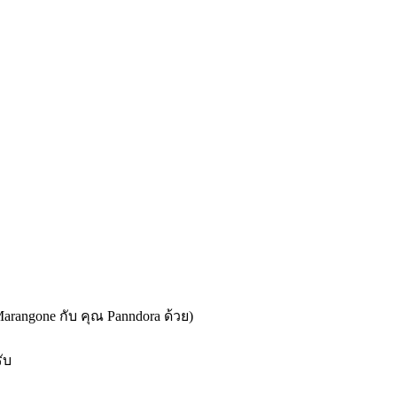
rangone กับ คุณ Panndora ด้วย)
ับ