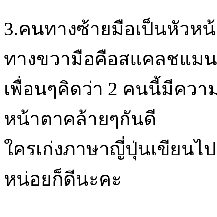
3.คนทางซ้ายมือเป็นหัวห
ทางขวามือคือสแคลชแมน 
เพื่อนๆคิดว่า 2 คนนี้มีควา
หน้าตาคล้ายๆกันดี
ใครเก่งภาษาญี่ปุ่นเขียน
หน่อยก็ดีนะคะ