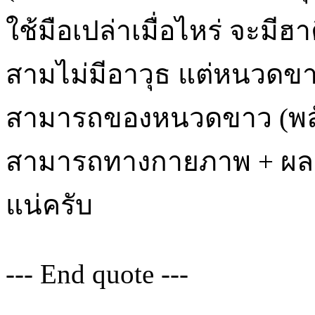
ใช้มือเปล่าเมื่อไหร่ จะมีฮ
สามไม่มีอาวุธ แต่หนวดขาว
สามารถของหนวดขาว (พลั
สามารถทางกายภาพ + ผลกุ
แน่ครับ
--- End quote ---