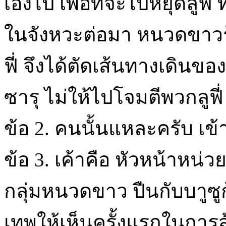
เองไป เพื่อที่จะไปหยุดลูฟ
ในจังหวะต่อมา หนวดขาวรู้
ฟี่ จึงได้ตัดเส้นทางเดินของ
ซารุ ไม่ให้ไปโจมตีพวกลูฟี่
ข้อ 2. คนนั้นแหละครับ เข้
ข้อ 3. เค้าคือ หัวหน้าหน่วยท
กลุ่มหนวดขาว ปืนกับบาูซู
เทพให้เห็นครั้งแรกในการสู้