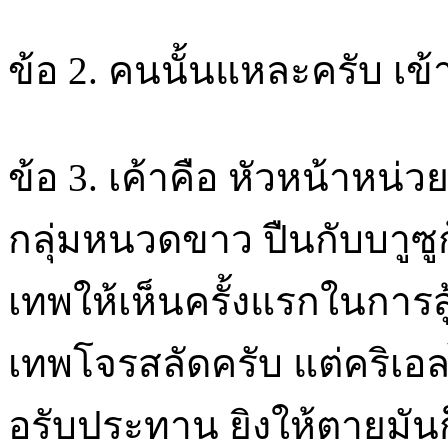
ข้อ 2. คนนั้นแหละครับ เข้
ข้อ 3. เค้าคือ หัวหน้าหน่วยท
กลุ่มหนวดขาว ปืนกับบาูซู
เทพให้เห็นครั้งแรกในการสู้
เทพโจรสลัดครับ แต่คริเอล
อรับประทาน ยิงให้ตายมันก