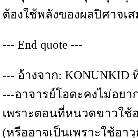
ต้องใช้พลังของผลปิศาจเส
--- End quote ---
--- อ้างจาก: KONUNKID ที่
---อาจารย์โอดะคงไม่อยา
เพราะตอนที่หนวดขาวใช้อา
(หรืออาจเป็นเพราะใช้อาวุ