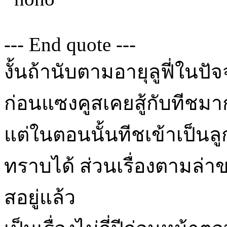
--- End quote ---
งั้นถ้านับตามอายุลูฟี่ในปัจจ
ก่อนแซงคูสเคยสู้กับทีชมาก
แต่ในตอนนั้นทีชเข้าเป็นล
ทราบได้ ส่วนเรื่องตามล่าข
สอยู่แล้ว