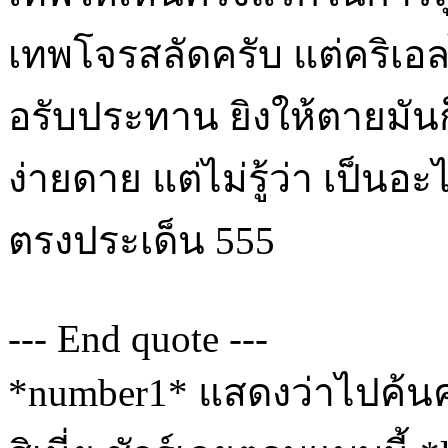
เทพโจรสลัดครับ แต่คริเอล
อรับประทาน ยิงให้ตายมันก
ง่ายดาย แต่ไม่รู้ว่า เป็นอะ
ตรงประเด็น 555
--- End quote ---
*number1* แสดงว่าไปค้นค