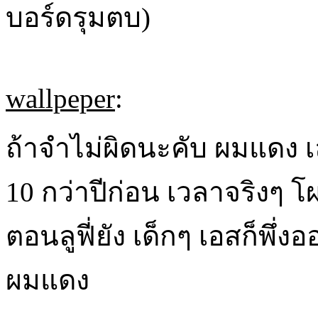
บอร์ดรุมตบ)
wallpeper
:
ถ้าจำไม่ผิดนะคับ ผมแดง เล
10 กว่าปีก่อน เวลาจริงๆ โผ
ตอนลูฟี่ยัง เด็กๆ เอสก็พึ่ง
ผมแดง