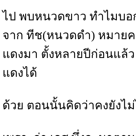
ไป พบหนวดขาว ทำไมบอกว่า 
จาก ทีช(หนวดดำ) หมายคว
แดงมา ตั้งหลายปีก่อนแล้
แดงได้
ด้วย ตอนนั้นคิดว่าคงยังไม่