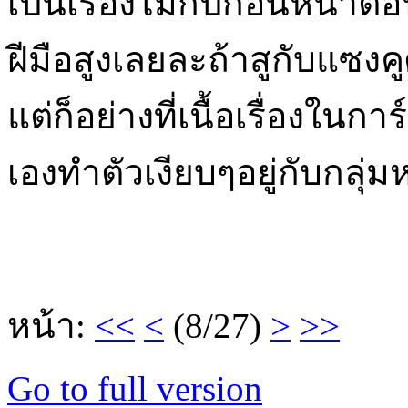
เป็นเรื่องไม่กี่ปีก่อนหน้า
ฝีมือสูงเลยละถ้าสูกับแซงค
แต่ก็อย่างที่เนื้อเรื่องในก
เองทำตัวเงียบๆอยู่กับกล
หน้า:
<<
<
(8/27)
>
>>
Go to full version