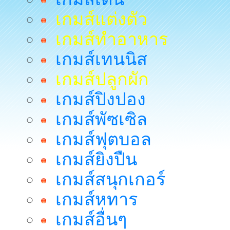
เกมส์แต่งตัว
เกมส์ทำอาหาร
เกมส์เทนนิส
เกมส์ปลูกผัก
เกมส์ปิงปอง
เกมส์พัซเซิล
เกมส์ฟุตบอล
เกมส์ยิงปืน
เกมส์สนุกเกอร์
เกมส์หทาร
เกมส์อื่นๆ