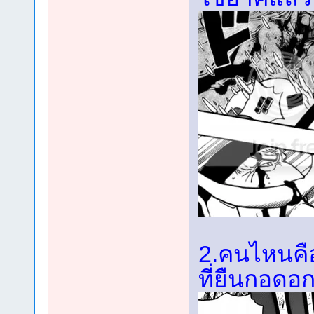
2.คนไหนคื
ที่ยืนกอดอก