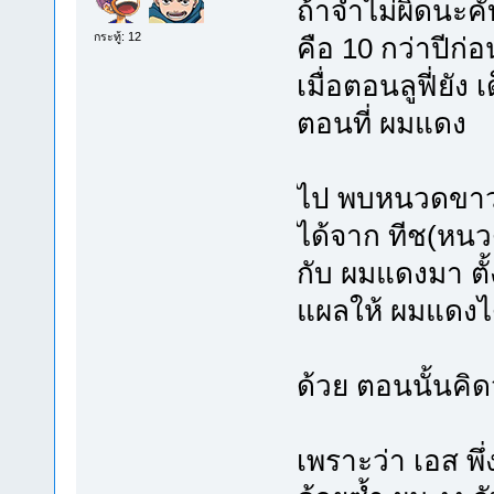
ถ้าจำไม่ผิดนะคั
กระทู้: 12
คือ 10 กว่าปีก่อ
เมื่อตอนลูฟี่ยัง 
ตอนที่ ผมแดง
ไป พบหนวดขาว ท
ได้จาก ทีช(หน
กับ ผมแดงมา ตั
แผลให้ ผมแดงไ
ด้วย ตอนนั้นคิด
เพราะว่า เอส พึ