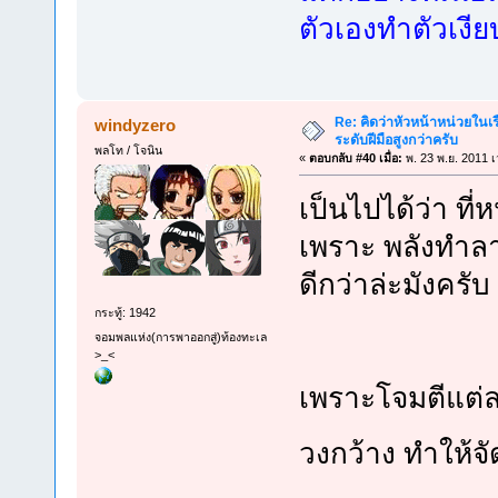
ตัวเองทำตัวเงี
Re: คิดว่าหัวหน้าหน่วยใน
windyzero
ระดับฝีมือสูงกว่าครับ
พลโท / โจนิน
«
ตอบกลับ #40 เมื่อ:
พ. 23 พ.ย. 2011 เ
เป็นไปได้ว่า ที
เพราะ พลังทำล
ดีกว่าล่ะมังครับ
กระทู้: 1942
จอมพลแห่ง(การพาออกสู่)ท้องทะเล
>_<
เพราะโจมตีแต่ล
วงกว้าง ทำให้จัด