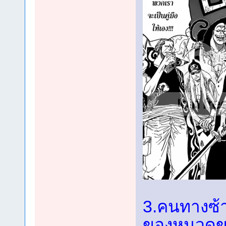
3.คนทางซ้า
ของหนวดข