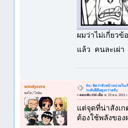
ผมว่าไม่เกี่ยว
แล้ว คนละเผ่า 
Re: คิดว่าหัวหน้าหน่วยใน
windyzero
ระดับฝีมือสูงกว่าครับ
พลโท / โจนิน
«
ตอบกลับ #34 เมื่อ:
พ. 23 พ.ย. 2011 เ
แต่จุดที่น่าสังเ
ต้องใช้พลังของ