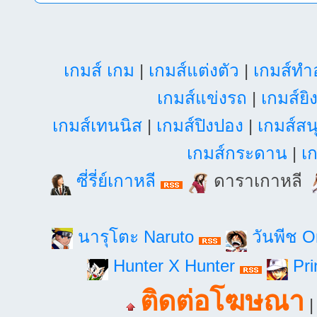
เกมส์ เกม
|
เกมส์แต่งตัว
|
เกมส์ท
เกมส์แข่งรถ
|
เกมส์ยิ
เกมส์เทนนิส
|
เกมส์ปิงปอง
|
เกมส์สน
เกมส์กระดาน
|
เก
ซี่รี่ย์เกาหลี
ดาราเกาหลี
นารุโตะ Naruto
วันพีช 
Hunter X Hunter
Pri
ติดต่อโฆษณา