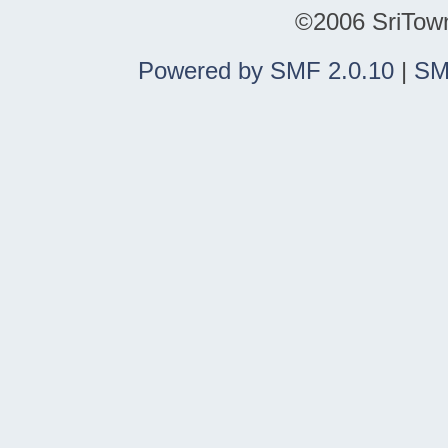
©2006 SriTown.
Powered by SMF 2.0.10
|
SM