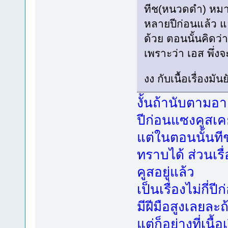
ทีช(หนวดดำ) หมาย
หลายปีก่อนแล้ว 
ด้วย ตอนนั้นคิดว่า
เพราะว่า เอส พึ่ง
งง กับเนื้อเรื่องม
งั้นถ้านับตามอาย
ปีก่อนแซงคูสเคย
แต่ในตอนนั้นทีช
ทราบได้ ส่วนเรื
คูสอยู่แล้ว
เป็นเรื่องไม่กี
มีฝีมือสูงเลยละ
แต่ก็อย่างที่เนื