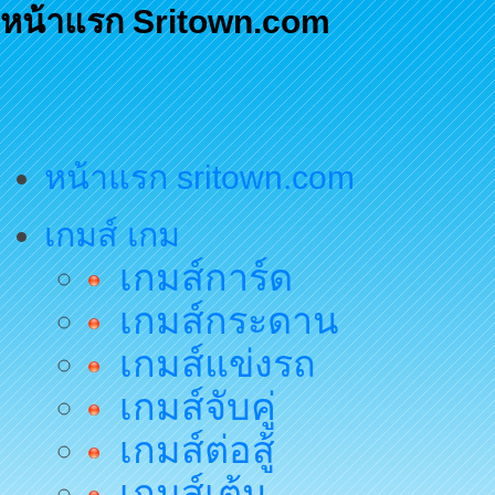
หน้าแรก Sritown.com
หน้าแรก sritown.com
เกมส์ เกม
เกมส์การ์ด
เกมส์กระดาน
เกมส์แข่งรถ
เกมส์จับคู่
เกมส์ต่อสู้
เกมส์เต้น