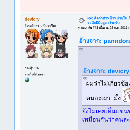
Re: คิดว่าหัวหน้าหน่วยใน
devicry
ระดับฝีมือสูงกว่าครับ
โจรสลัดสาว / นินจาซึนะ
«
ตอบกลับ #43 เมื่อ:
พ. 23 พ.ย. 2011 เ
อ้างจาก: panndora 
กระทู้: 326
อ้างจาก: devicry 
จากใจที่ด้านชา
ผมว่าไม่เกี่ยวข
คนละเผ่า มั้ง
ยังไม่เคยเห็นแขนข
เหมือนกันว่าคนละเ