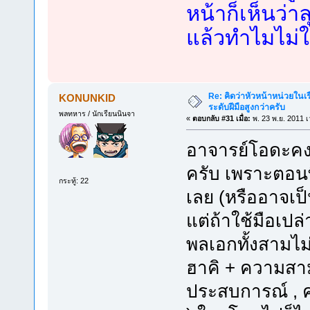
หน้าก็เห็นว่า
แล้วทำไมไม่ใช
Re: คิดว่าหัวหน้าหน่วยใน
KONUNKID
ระดับฝีมือสูงกว่าครับ
พลทหาร / นักเรียนนินจา
«
ตอบกลับ #31 เมื่อ:
พ. 23 พ.ย. 2011 เ
อาจารย์โอดะคง
ครับ เพราะตอนท
กระทู้: 22
เลย (หรืออาจเป
แต่ถ้าใช้มือเปล่
พลเอกทั้งสามไม่
ฮาคิ + ความสา
ประสบการณ์ , 