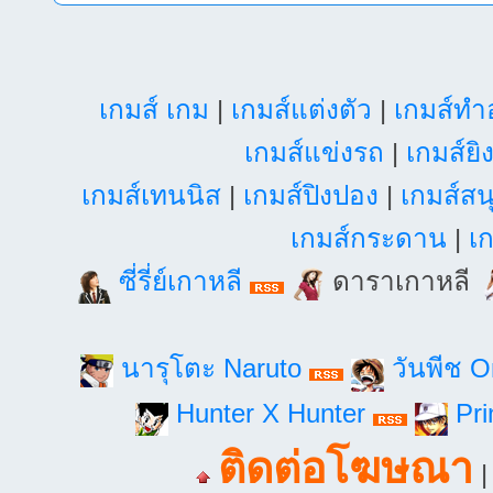
เกมส์ เกม
|
เกมส์แต่งตัว
|
เกมส์ท
เกมส์แข่งรถ
|
เกมส์ยิ
เกมส์เทนนิส
|
เกมส์ปิงปอง
|
เกมส์สน
เกมส์กระดาน
|
เก
ซี่รี่ย์เกาหลี
ดาราเกาหลี
นารุโตะ Naruto
วันพีช 
Hunter X Hunter
Pri
ติดต่อโฆษณา