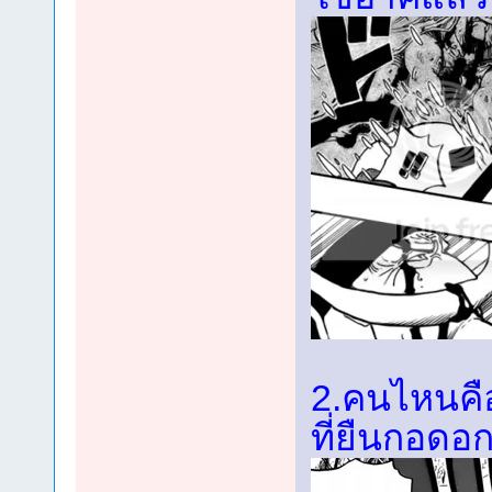
2.คนไหนคื
ที่ยืนกอดอก