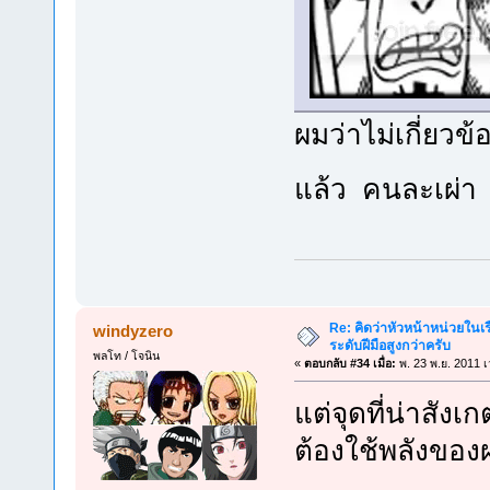
ผมว่าไม่เกี่ยว
แล้ว คนละเผ่า 
Re: คิดว่าหัวหน้าหน่วยใน
windyzero
ระดับฝีมือสูงกว่าครับ
พลโท / โจนิน
«
ตอบกลับ #34 เมื่อ:
พ. 23 พ.ย. 2011 เ
แต่จุดที่น่าสังเ
ต้องใช้พลังของ