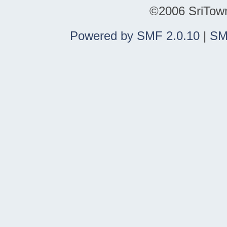
©2006 SriTown.
Powered by SMF 2.0.10
|
SM