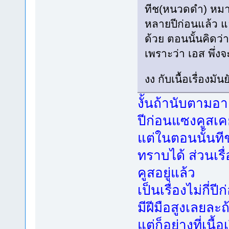
ทีช(หนวดดำ) หมาย
หลายปีก่อนแล้ว 
ด้วย ตอนนั้นคิดว่า
เพราะว่า เอส พึ่ง
งง กับเนื้อเรื่องม
งั้นถ้านับตามอาย
ปีก่อนแซงคูสเคย
แต่ในตอนนั้นทีช
ทราบได้ ส่วนเรื
คูสอยู่แล้ว
เป็นเรื่องไม่กี
มีฝีมือสูงเลยละ
แต่ก็อย่างที่เนื