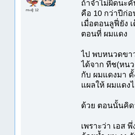
ถ้าจำไม่ผิดนะคั
กระทู้: 12
คือ 10 กว่าปีก่อ
เมื่อตอนลูฟี่ยัง 
ตอนที่ ผมแดง
ไป พบหนวดขาว ท
ได้จาก ทีช(หน
กับ ผมแดงมา ตั
แผลให้ ผมแดงไ
ด้วย ตอนนั้นคิด
เพราะว่า เอส พึ