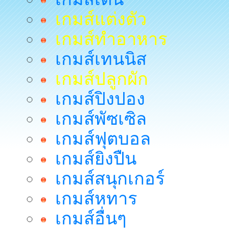
เกมส์แต่งตัว
เกมส์ทำอาหาร
เกมส์เทนนิส
เกมส์ปลูกผัก
เกมส์ปิงปอง
เกมส์พัซเซิล
เกมส์ฟุตบอล
เกมส์ยิงปืน
เกมส์สนุกเกอร์
เกมส์หทาร
เกมส์อื่นๆ