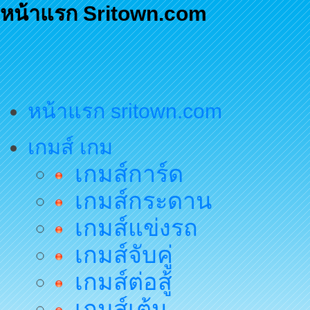
หน้าแรก Sritown.com
หน้าแรก sritown.com
เกมส์ เกม
เกมส์การ์ด
เกมส์กระดาน
เกมส์แข่งรถ
เกมส์จับคู่
เกมส์ต่อสู้
เกมส์เต้น