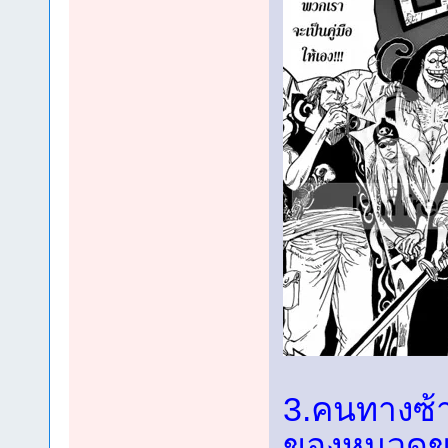
3.คนทางซ้า
ของหนวดข