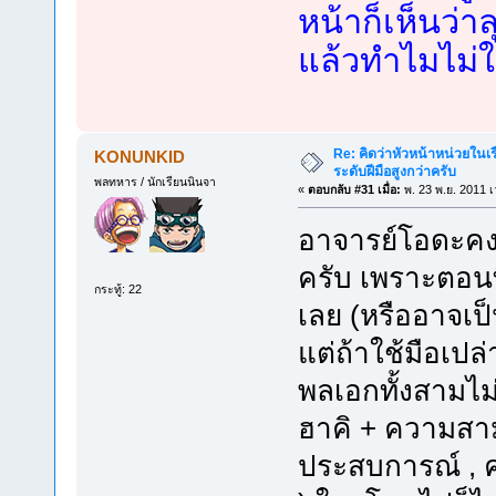
หน้าก็เห็นว่า
แล้วทำไมไม่ใช
Re: คิดว่าหัวหน้าหน่วยใน
KONUNKID
ระดับฝีมือสูงกว่าครับ
พลทหาร / นักเรียนนินจา
«
ตอบกลับ #31 เมื่อ:
พ. 23 พ.ย. 2011 เ
อาจารย์โอดะคง
ครับ เพราะตอนท
กระทู้: 22
เลย (หรืออาจเป
แต่ถ้าใช้มือเปล่
พลเอกทั้งสามไม่
ฮาคิ + ความสา
ประสบการณ์ , 