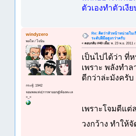
ตัวเองทำตัวเงี
Re: คิดว่าหัวหน้าหน่วยใน
windyzero
ระดับฝีมือสูงกว่าครับ
พลโท / โจนิน
«
ตอบกลับ #40 เมื่อ:
พ. 23 พ.ย. 2011 เ
เป็นไปได้ว่า ที
เพราะ พลังทำล
ดีกว่าล่ะมังครับ
กระทู้: 1942
จอมพลแห่ง(การพาออกสู่)ท้องทะเล
>_<
เพราะโจมตีแต่ล
วงกว้าง ทำให้จัด