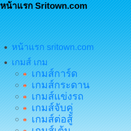
หน้าแรก Sritown.com
หน้าแรก sritown.com
เกมส์ เกม
เกมส์การ์ด
เกมส์กระดาน
เกมส์แข่งรถ
เกมส์จับคู่
เกมส์ต่อสู้
เกมส์เต้น