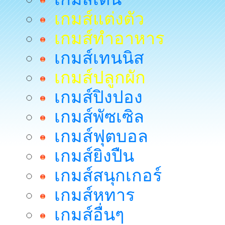
เกมส์แต่งตัว
เกมส์ทำอาหาร
เกมส์เทนนิส
เกมส์ปลูกผัก
เกมส์ปิงปอง
เกมส์พัซเซิล
เกมส์ฟุตบอล
เกมส์ยิงปืน
เกมส์สนุกเกอร์
เกมส์หทาร
เกมส์อื่นๆ