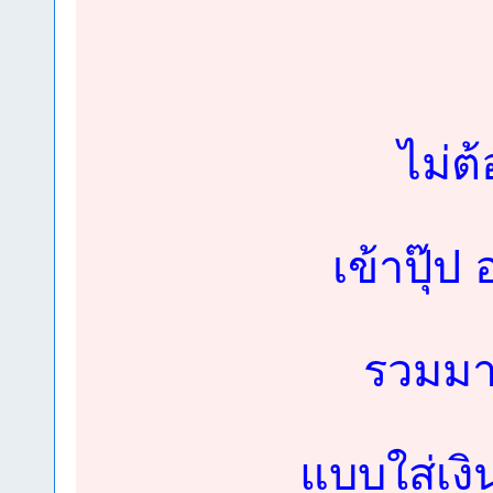
ไม่ต้
เข้าปุ๊ป 
รวมมาใ
แบบใส่เงิน