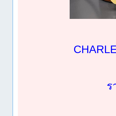
CHARLES
ร