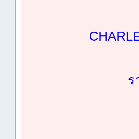
CHARLES
ร