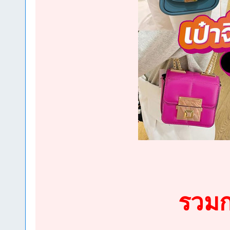
รวมกร