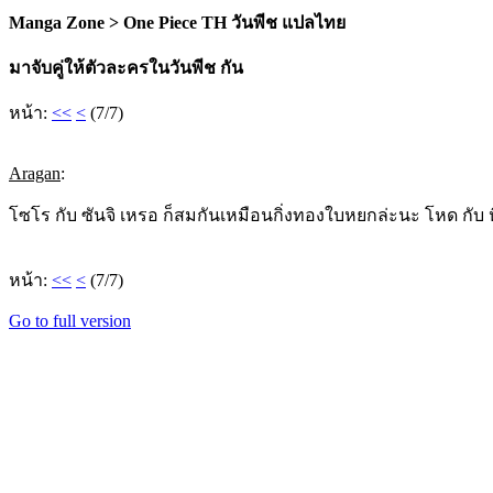
Manga Zone > One Piece TH วันพีช แปลไทย
มาจับคู่ให้ตัวละครในวันพีช กัน
หน้า:
<<
<
(7/7)
Aragan
:
โซโร กับ ซันจิ เหรอ ก็สมกันเหมือนกิ่งทองใบหยกล่ะนะ โหด กับ 
หน้า:
<<
<
(7/7)
Go to full version