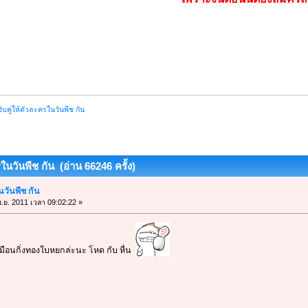
ับคู่ให้ตัวละครในวันพีช กัน
ในวันพีช กัน (อ่าน 66246 ครั้ง)
นวันพีช กัน
.ย. 2011 เวลา 09:02:22 »
หมือนกิ่งทองใบหยกล่ะนะ โหด กับ หื่น