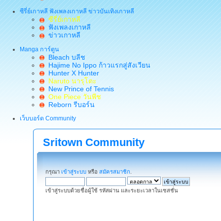
ซีรี่ย์เกาหลี ฟังเพลงเกาหลี ข่าวบันเทิงเกาหลี
ซีรี่ย์เกาหลี
ฟังเพลงเกาหลี
ข่าวเกาหลี
Manga การ์ตูน
Bleach บลีช
Hajime No Ippo ก้าวแรกสู่สังเวียน
Hunter X Hunter
Naruto นารุโตะ
New Prince of Tennis
One Piece วันพีช
Reborn รีบอร์น
เว็บบอร์ด Community
Sritown Community
กรุณา
เข้าสู่ระบบ
หรือ
สมัครสมาชิก
.
เข้าสู่ระบบด้วยชื่อผู้ใช้ รหัสผ่าน และระยะเวลาในเซสชั่น