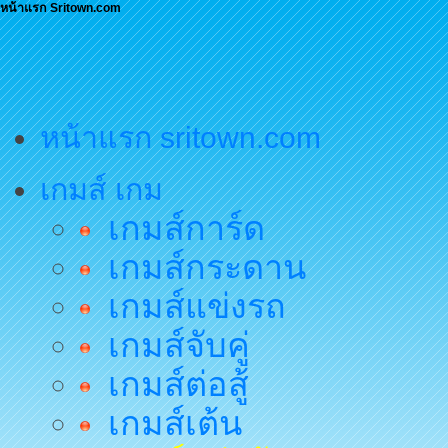
หน้าแรก Sritown.com
หน้าแรก sritown.com
เกมส์ เกม
เกมส์การ์ด
เกมส์กระดาน
เกมส์แข่งรถ
เกมส์จับคู่
เกมส์ต่อสู้
เกมส์เต้น