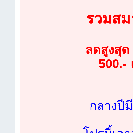
รวมสมา
ลดสูงสุด
500.- 
กลางปีมี