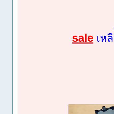
sale
เหลื