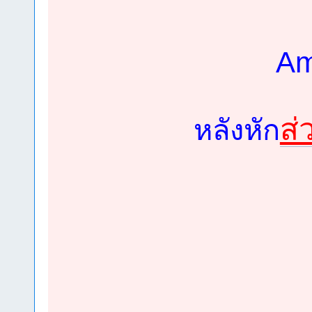
Am
ส่
หลังหัก