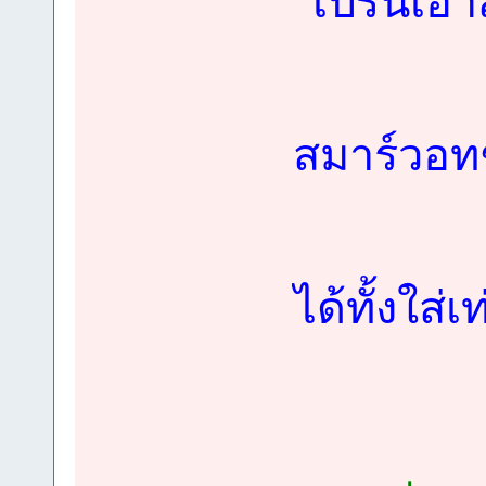
โปรนี้เอ
สมาร์วอทช์
ได้ทั้งใส่