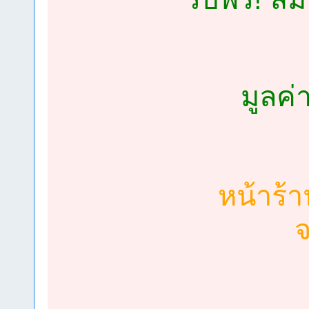
มูลค่
หน้าร้า
จ