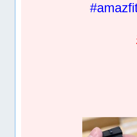
#amazfit