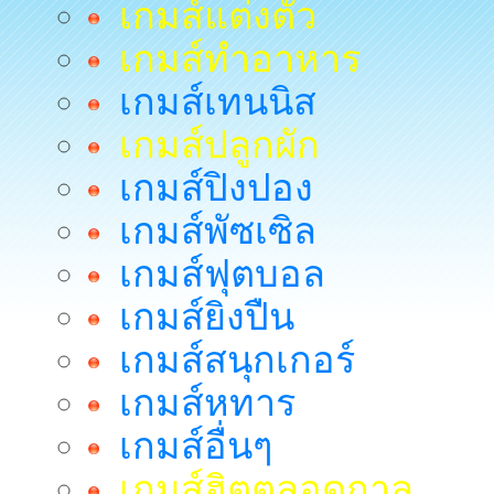
เกมส์แต่งตัว
เกมส์ทำอาหาร
เกมส์เทนนิส
เกมส์ปลูกผัก
เกมส์ปิงปอง
เกมส์พัซเซิล
เกมส์ฟุตบอล
เกมส์ยิงปืน
เกมส์สนุกเกอร์
เกมส์หทาร
เกมส์อื่นๆ
เกมส์ฮิตตลอดกาล