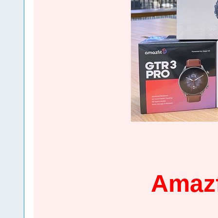
Amazf