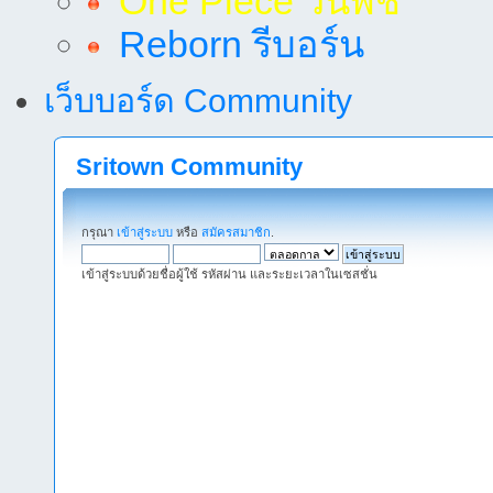
One Piece วันพีช
Reborn รีบอร์น
เว็บบอร์ด Community
Sritown Community
กรุณา
เข้าสู่ระบบ
หรือ
สมัครสมาชิก
.
เข้าสู่ระบบด้วยชื่อผู้ใช้ รหัสผ่าน และระยะเวลาในเซสชั่น