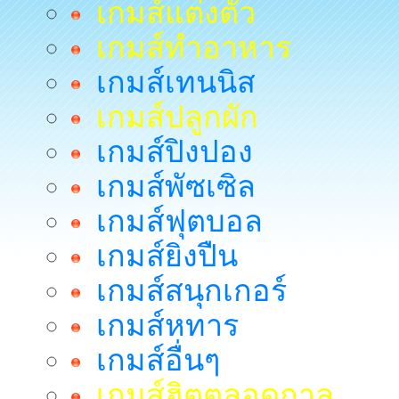
เกมส์แต่งตัว
เกมส์ทำอาหาร
เกมส์เทนนิส
เกมส์ปลูกผัก
เกมส์ปิงปอง
เกมส์พัซเซิล
เกมส์ฟุตบอล
เกมส์ยิงปืน
เกมส์สนุกเกอร์
เกมส์หทาร
เกมส์อื่นๆ
เกมส์ฮิตตลอดกาล