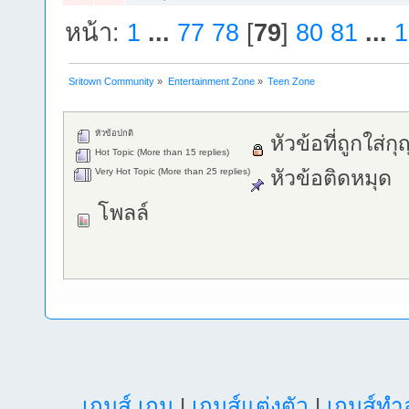
หน้า:
1
...
77
78
[
79
]
80
81
...
1
Sritown Community
»
Entertainment Zone
»
Teen Zone
หัวข้อปกติ
หัวข้อที่ถูกใส่ก
Hot Topic (More than 15 replies)
Very Hot Topic (More than 25 replies)
หัวข้อติดหมุด
โพลล์
เกมส์ เกม
|
เกมส์แต่งตัว
|
เกมส์ท