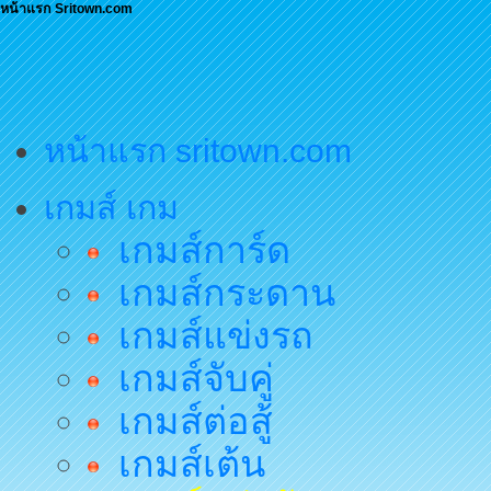
หน้าแรก Sritown.com
หน้าแรก sritown.com
เกมส์ เกม
เกมส์การ์ด
เกมส์กระดาน
เกมส์แข่งรถ
เกมส์จับคู่
เกมส์ต่อสู้
เกมส์เต้น