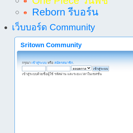
One Piece วันพีช
Reborn รีบอร์น
เว็บบอร์ด Community
Sritown Community
กรุณา
เข้าสู่ระบบ
หรือ
สมัครสมาชิก
.
เข้าสู่ระบบด้วยชื่อผู้ใช้ รหัสผ่าน และระยะเวลาในเซสชั่น