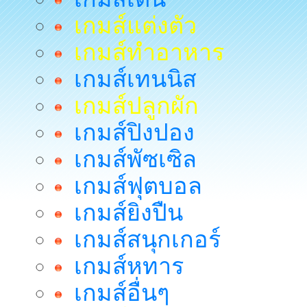
เกมส์แต่งตัว
เกมส์ทำอาหาร
เกมส์เทนนิส
เกมส์ปลูกผัก
เกมส์ปิงปอง
เกมส์พัซเซิล
เกมส์ฟุตบอล
เกมส์ยิงปืน
เกมส์สนุกเกอร์
เกมส์หทาร
เกมส์อื่นๆ