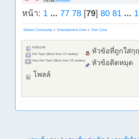
เริ่มโดย
promotion
หน้า:
1
...
77
78
[
79
]
80
81
...
1
Sritown Community
»
Entertainment Zone
»
Teen Zone
หัวข้อปกติ
หัวข้อที่ถูกใส่ก
Hot Topic (More than 15 replies)
Very Hot Topic (More than 25 replies)
หัวข้อติดหมุด
โพลล์