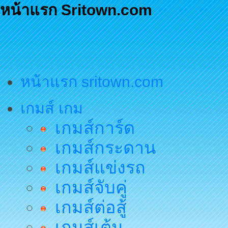
หน้าแรก Sritown.com
หน้าแรก sritown.com
เกมส์ เกม
เกมส์การ์ด
เกมส์กระดาน
เกมส์แข่งรถ
เกมส์จับคู่
เกมส์ต่อสู้
เกมส์เต้น