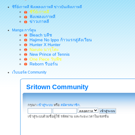
ซีรี่ย์เกาหลี ฟังเพลงเกาหลี ข่าวบันเทิงเกาหลี
ซีรี่ย์เกาหลี
ฟังเพลงเกาหลี
ข่าวเกาหลี
Manga การ์ตูน
Bleach บลีช
Hajime No Ippo ก้าวแรกสู่สังเวียน
Hunter X Hunter
Naruto นารุโตะ
New Prince of Tennis
One Piece วันพีช
Reborn รีบอร์น
เว็บบอร์ด Community
Sritown Community
กรุณา
เข้าสู่ระบบ
หรือ
สมัครสมาชิก
.
เข้าสู่ระบบด้วยชื่อผู้ใช้ รหัสผ่าน และระยะเวลาในเซสชั่น