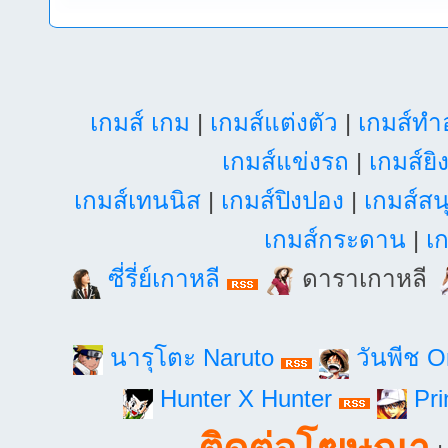
เกมส์ เกม
|
เกมส์แต่งตัว
|
เกมส์ท
เกมส์แข่งรถ
|
เกมส์ยิ
เกมส์เทนนิส
|
เกมส์ปิงปอง
|
เกมส์สน
เกมส์กระดาน
|
เก
ซี่รี่ย์เกาหลี
ดาราเกาหลี
นารุโตะ Naruto
วันพีช 
Hunter X Hunter
Pri