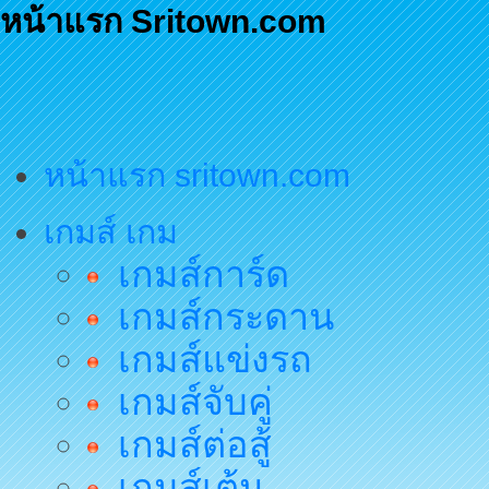
หน้าแรก Sritown.com
หน้าแรก sritown.com
เกมส์ เกม
เกมส์การ์ด
เกมส์กระดาน
เกมส์แข่งรถ
เกมส์จับคู่
เกมส์ต่อสู้
เกมส์เต้น