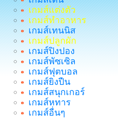
เกมส์แต่งตัว
เกมส์ทำอาหาร
เกมส์เทนนิส
เกมส์ปลูกผัก
เกมส์ปิงปอง
เกมส์พัซเซิล
เกมส์ฟุตบอล
เกมส์ยิงปืน
เกมส์สนุกเกอร์
เกมส์หทาร
เกมส์อื่นๆ