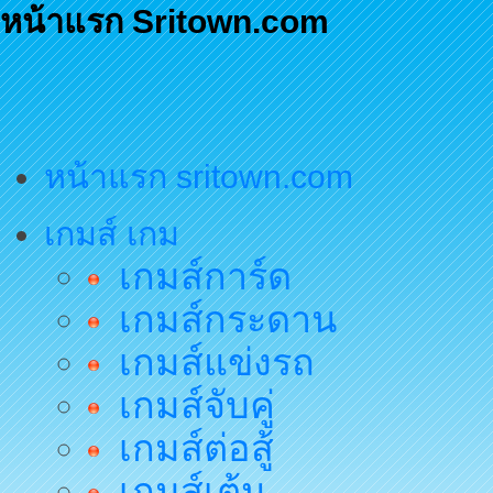
หน้าแรก Sritown.com
หน้าแรก sritown.com
เกมส์ เกม
เกมส์การ์ด
เกมส์กระดาน
เกมส์แข่งรถ
เกมส์จับคู่
เกมส์ต่อสู้
เกมส์เต้น