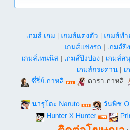
เกมส์ เกม
|
เกมส์แต่งตัว
|
เกมส์ท
เกมส์แข่งรถ
|
เกมส์ยิ
เกมส์เทนนิส
|
เกมส์ปิงปอง
|
เกมส์สน
เกมส์กระดาน
|
เก
ซี่รี่ย์เกาหลี
ดาราเกาหลี
นารุโตะ Naruto
วันพีช 
Hunter X Hunter
Pri