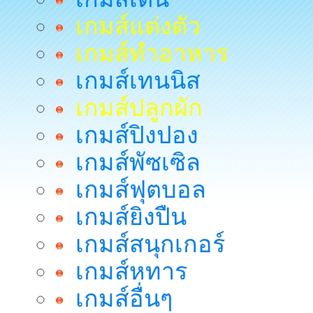
เกมส์แต่งตัว
เกมส์ทำอาหาร
เกมส์เทนนิส
เกมส์ปลูกผัก
เกมส์ปิงปอง
เกมส์พัซเซิล
เกมส์ฟุตบอล
เกมส์ยิงปืน
เกมส์สนุกเกอร์
เกมส์หทาร
เกมส์อื่นๆ