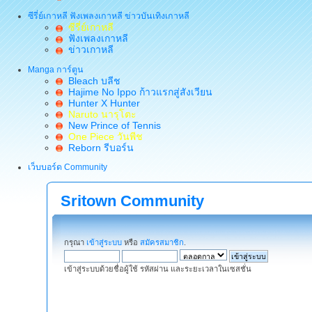
ซีรี่ย์เกาหลี ฟังเพลงเกาหลี ข่าวบันเทิงเกาหลี
ซีรี่ย์เกาหลี
ฟังเพลงเกาหลี
ข่าวเกาหลี
Manga การ์ตูน
Bleach บลีช
Hajime No Ippo ก้าวแรกสู่สังเวียน
Hunter X Hunter
Naruto นารุโตะ
New Prince of Tennis
One Piece วันพีช
Reborn รีบอร์น
เว็บบอร์ด Community
Sritown Community
กรุณา
เข้าสู่ระบบ
หรือ
สมัครสมาชิก
.
เข้าสู่ระบบด้วยชื่อผู้ใช้ รหัสผ่าน และระยะเวลาในเซสชั่น