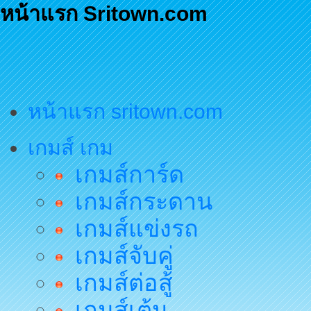
หน้าแรก Sritown.com
หน้าแรก sritown.com
เกมส์ เกม
เกมส์การ์ด
เกมส์กระดาน
เกมส์แข่งรถ
เกมส์จับคู่
เกมส์ต่อสู้
เกมส์เต้น