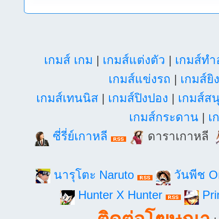
เกมส์ เกม
|
เกมส์แต่งตัว
|
เกมส์ท
เกมส์แข่งรถ
|
เกมส์ยิ
เกมส์เทนนิส
|
เกมส์ปิงปอง
|
เกมส์สน
เกมส์กระดาน
|
เก
ซี่รี่ย์เกาหลี
ดาราเกาหลี
นารุโตะ Naruto
วันพีช 
Hunter X Hunter
Pri