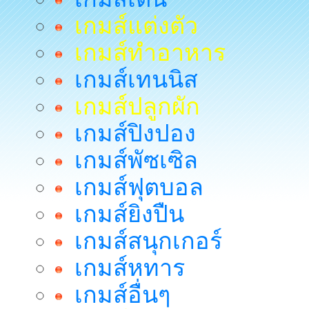
เกมส์แต่งตัว
เกมส์ทำอาหาร
เกมส์เทนนิส
เกมส์ปลูกผัก
เกมส์ปิงปอง
เกมส์พัซเซิล
เกมส์ฟุตบอล
เกมส์ยิงปืน
เกมส์สนุกเกอร์
เกมส์หทาร
เกมส์อื่นๆ